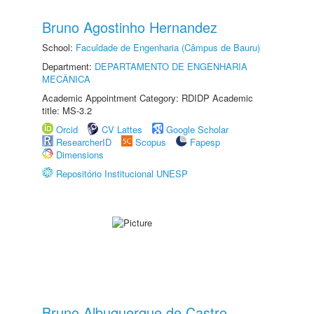
Bruno Agostinho Hernandez
School:
Faculdade de Engenharia (Câmpus de Bauru)
Department:
DEPARTAMENTO DE ENGENHARIA
MECÂNICA
Academic Appointment Category: RDIDP Academic
title: MS-3.2
Orcid
CV Lattes
Google Scholar
ResearcherID
Scopus
Fapesp
Dimensions
Repositório Institucional UNESP
Bruno Albuquerque de Castro