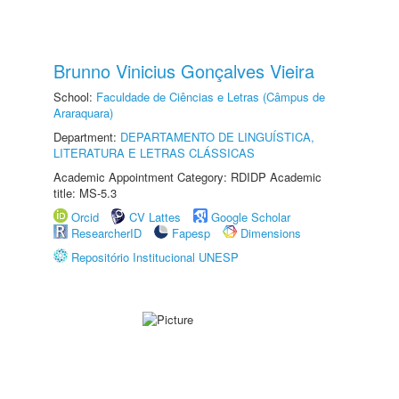
Brunno Vinicius Gonçalves Vieira
School:
Faculdade de Ciências e Letras (Câmpus de
Araraquara)
Department:
DEPARTAMENTO DE LINGUÍSTICA,
LITERATURA E LETRAS CLÁSSICAS
Academic Appointment Category: RDIDP Academic
title: MS-5.3
Orcid
CV Lattes
Google Scholar
ResearcherID
Fapesp
Dimensions
Repositório Institucional UNESP