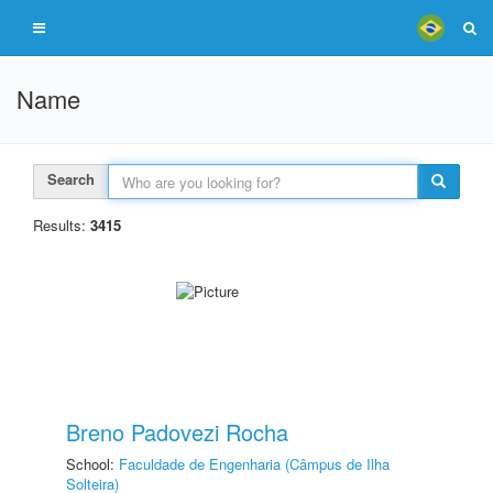
Name
Search
Results:
3415
Breno Padovezi Rocha
School:
Faculdade de Engenharia (Câmpus de Ilha
Solteira)