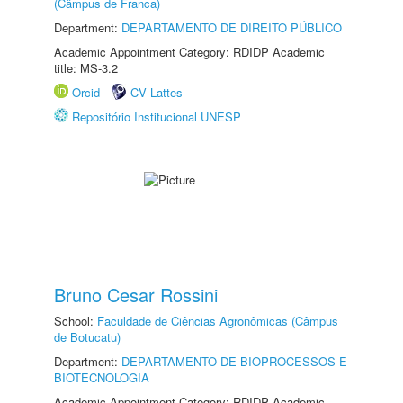
(Câmpus de Franca)
Department:
DEPARTAMENTO DE DIREITO PÚBLICO
Academic Appointment Category: RDIDP Academic
title: MS-3.2
Orcid
CV Lattes
Repositório Institucional UNESP
Bruno Cesar Rossini
School:
Faculdade de Ciências Agronômicas (Câmpus
de Botucatu)
Department:
DEPARTAMENTO DE BIOPROCESSOS E
BIOTECNOLOGIA
Academic Appointment Category: RDIDP Academic