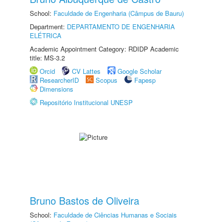
School:
Faculdade de Engenharia (Câmpus de Bauru)
Department:
DEPARTAMENTO DE ENGENHARIA
ELÉTRICA
Academic Appointment Category: RDIDP Academic
title: MS-3.2
Orcid
CV Lattes
Google Scholar
ResearcherID
Scopus
Fapesp
Dimensions
Repositório Institucional UNESP
Bruno Bastos de Oliveira
School:
Faculdade de Ciências Humanas e Sociais