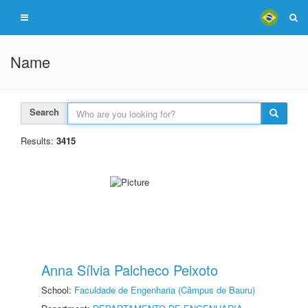
Name
Search
Results:
3415
Anna Sílvia Palcheco Peixoto
School:
Faculdade de Engenharia (Câmpus de Bauru)