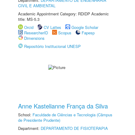
Department:
DEPARTAMENTO DE ENGENHARIA
CIVIL E AMBIENTAL
Academic Appointment Category: RDIDP Academic
title: MS-5.3
Orcid
CV Lattes
Google Scholar
ResearcherID
Scopus
Fapesp
Dimensions
Repositório Institucional UNESP
Anne Kastelianne França da Silva
School:
Faculdade de Ciências e Tecnologia (Câmpus
de Presidente Prudente)
Department:
DEPARTAMENTO DE FISIOTERAPIA