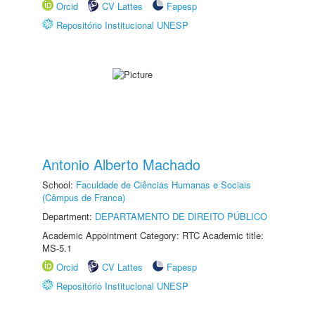
Orcid
CV Lattes
Fapesp
Repositório Institucional UNESP
Antonio Alberto Machado
School:
Faculdade de Ciências Humanas e Sociais
(Câmpus de Franca)
Department:
DEPARTAMENTO DE DIREITO PÚBLICO
Academic Appointment Category: RTC Academic title:
MS-5.1
Orcid
CV Lattes
Fapesp
Repositório Institucional UNESP