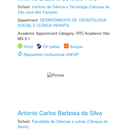
School:
Instituto de Ciência e Tecnologia (Câmpus de
São José dos Campos)
Department:
DEPARTAMENTO DE ODONTOLOGIA
SOCIAL E CLÍNICA INFANTIL
Academic Appointment Category: RTC Academic title:
MS-3.1
Orcid
CV Lattes
Scopus
Repositório Institucional UNESP
Antonio Carlos Barbosa da Silva
School:
Faculdade de Ciências e Letras (Câmpus de
Assis)