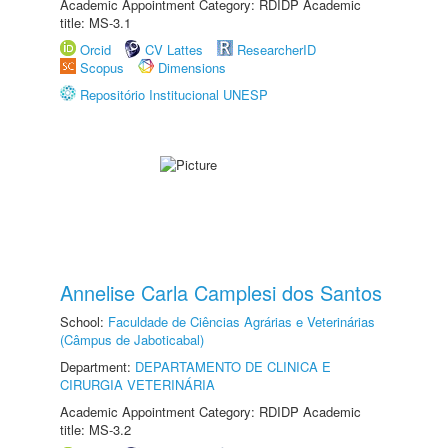
Academic Appointment Category: RDIDP Academic
title: MS-3.1
Orcid
CV Lattes
ResearcherID
Scopus
Dimensions
Repositório Institucional UNESP
Annelise Carla Camplesi dos Santos
School:
Faculdade de Ciências Agrárias e Veterinárias
(Câmpus de Jaboticabal)
Department:
DEPARTAMENTO DE CLINICA E
CIRURGIA VETERINÁRIA
Academic Appointment Category: RDIDP Academic
title: MS-3.2