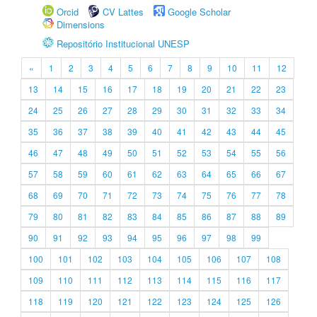
Orcid
CV Lattes
Google Scholar
Dimensions
Repositório Institucional UNESP
«
1
2
3
4
5
6
7
8
9
10
11
12
13
14
15
16
17
18
19
20
21
22
23
24
25
26
27
28
29
30
31
32
33
34
35
36
37
38
39
40
41
42
43
44
45
46
47
48
49
50
51
52
53
54
55
56
57
58
59
60
61
62
63
64
65
66
67
68
69
70
71
72
73
74
75
76
77
78
79
80
81
82
83
84
85
86
87
88
89
90
91
92
93
94
95
96
97
98
99
100
101
102
103
104
105
106
107
108
109
110
111
112
113
114
115
116
117
118
119
120
121
122
123
124
125
126