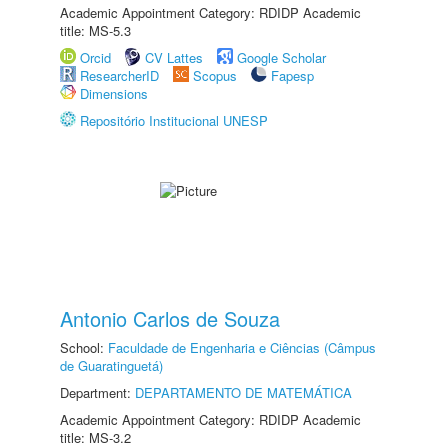
Academic Appointment Category: RDIDP Academic
title: MS-5.3
Orcid
CV Lattes
Google Scholar
ResearcherID
Scopus
Fapesp
Dimensions
Repositório Institucional UNESP
Antonio Carlos de Souza
School:
Faculdade de Engenharia e Ciências (Câmpus
de Guaratinguetá)
Department:
DEPARTAMENTO DE MATEMÁTICA
Academic Appointment Category: RDIDP Academic
title: MS-3.2