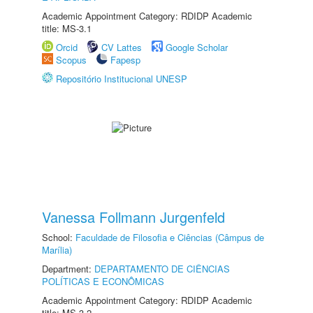
Academic Appointment Category: RDIDP Academic
title: MS-3.1
Orcid
CV Lattes
Google Scholar
Scopus
Fapesp
Repositório Institucional UNESP
Vanessa Follmann Jurgenfeld
School:
Faculdade de Filosofia e Ciências (Câmpus de
Marília)
Department:
DEPARTAMENTO DE CIÊNCIAS
POLÍTICAS E ECONÔMICAS
Academic Appointment Category: RDIDP Academic
title: MS-3.2