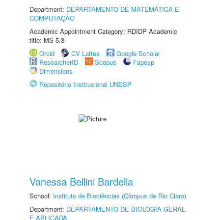
Department:
DEPARTAMENTO DE MATEMÁTICA E
COMPUTAÇÃO
Academic Appointment Category: RDIDP Academic
title: MS-5.3
Orcid
CV Lattes
Google Scholar
ResearcherID
Scopus
Fapesp
Dimensions
Repositório Institucional UNESP
Vanessa Bellini Bardella
School:
Instituto de Biociências (Câmpus de Rio Claro)
Department:
DEPARTAMENTO DE BIOLOGIA GERAL
E APLICADA