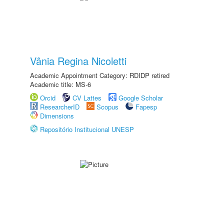
Vânia Regina Nicoletti
Academic Appointment Category: RDIDP retired
Academic title: MS-6
Orcid
CV Lattes
Google Scholar
ResearcherID
Scopus
Fapesp
Dimensions
Repositório Institucional UNESP