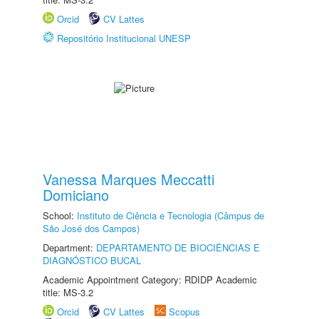
Orcid
CV Lattes
Repositório Institucional UNESP
Vanessa Marques Meccatti
Domiciano
School:
Instituto de Ciência e Tecnologia (Câmpus de
São José dos Campos)
Department:
DEPARTAMENTO DE BIOCIÊNCIAS E
DIAGNÓSTICO BUCAL
Academic Appointment Category: RDIDP Academic
title: MS-3.2
Orcid
CV Lattes
Scopus