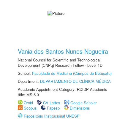
Vania dos Santos Nunes Nogueira
National Council for Scientific and Technological
Development (CNPq) Research Fellow - Level 1D
School:
Faculdade de Medicina (Câmpus de Botucatu)
Department:
DEPARTAMENTO DE CLÍNICA MÉDICA
Academic Appointment Category: RDIDP Academic
title: MS-5.3
Orcid
CV Lattes
Google Scholar
Scopus
Fapesp
Dimensions
Repositório Institucional UNESP