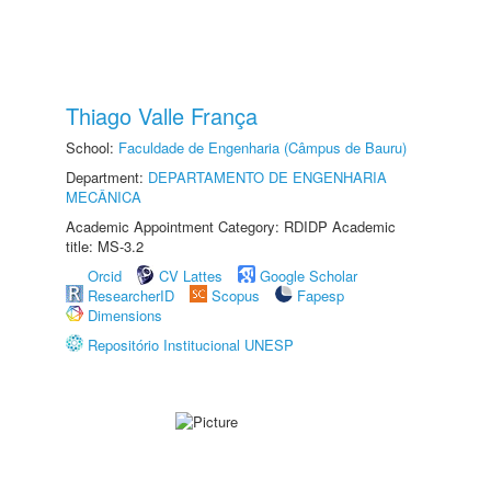
Thiago Valle França
School:
Faculdade de Engenharia (Câmpus de Bauru)
Department:
DEPARTAMENTO DE ENGENHARIA
MECÂNICA
Academic Appointment Category: RDIDP Academic
title: MS-3.2
Orcid
CV Lattes
Google Scholar
ResearcherID
Scopus
Fapesp
Dimensions
Repositório Institucional UNESP