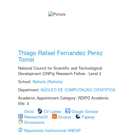
Thiago Rafael Fernandez Perez
Tomei
National Council for Scientific and Technological
Development (CNPq) Research Fellow - Level 2
School:
Reitoria (Reitoria)
Department:
NÚCLEO DE COMPUTAÇÃO CIENTÍFICA
Academic Appointment Category: RDIPD Academic
title: 3
Orcid
CV Lattes
Google Scholar
ResearcherID
Scopus
Fapesp
Dimensions
Repositório Institucional UNESP