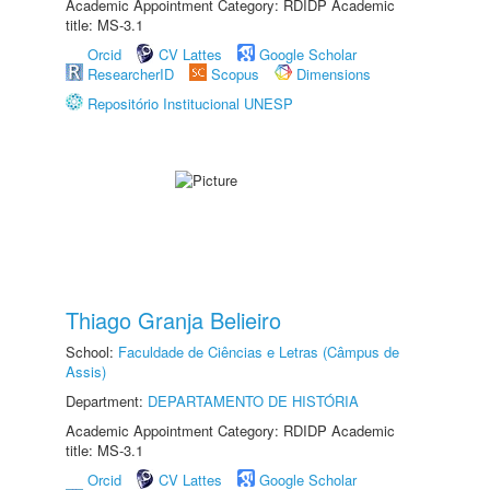
Academic Appointment Category: RDIDP Academic
title: MS-3.1
Orcid
CV Lattes
Google Scholar
ResearcherID
Scopus
Dimensions
Repositório Institucional UNESP
Thiago Granja Belieiro
School:
Faculdade de Ciências e Letras (Câmpus de
Assis)
Department:
DEPARTAMENTO DE HISTÓRIA
Academic Appointment Category: RDIDP Academic
title: MS-3.1
Orcid
CV Lattes
Google Scholar