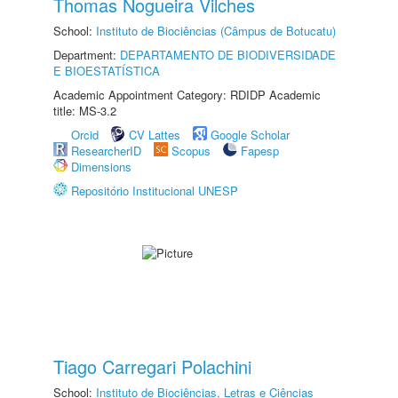
Thomas Nogueira Vilches
School:
Instituto de Biociências (Câmpus de Botucatu)
Department:
DEPARTAMENTO DE BIODIVERSIDADE
E BIOESTATÍSTICA
Academic Appointment Category: RDIDP Academic
title: MS-3.2
Orcid
CV Lattes
Google Scholar
ResearcherID
Scopus
Fapesp
Dimensions
Repositório Institucional UNESP
Tiago Carregari Polachini
School:
Instituto de Biociências, Letras e Ciências