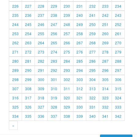
226
227
228
229
230
231
232
233
234
235
236
237
238
239
240
241
242
243
244
245
246
247
248
249
250
251
252
253
254
255
256
257
258
259
260
261
262
263
264
265
266
267
268
269
270
271
272
273
274
275
276
277
278
279
280
281
282
283
284
285
286
287
288
289
290
291
292
293
294
295
296
297
298
299
300
301
302
303
304
305
306
307
308
309
310
311
312
313
314
315
316
317
318
319
320
321
322
323
324
325
326
327
328
329
330
331
332
333
334
335
336
337
338
339
340
341
342
»