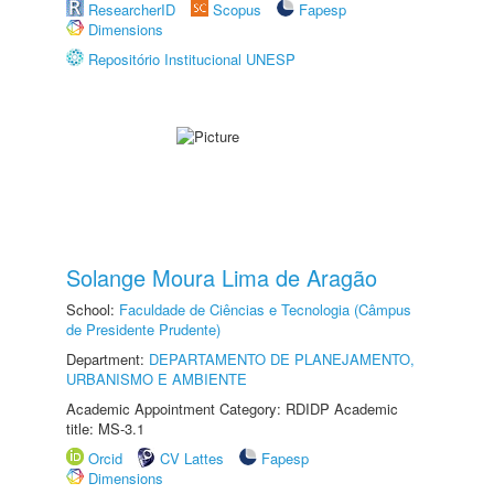
ResearcherID
Scopus
Fapesp
Dimensions
Repositório Institucional UNESP
Solange Moura Lima de Aragão
School:
Faculdade de Ciências e Tecnologia (Câmpus
de Presidente Prudente)
Department:
DEPARTAMENTO DE PLANEJAMENTO,
URBANISMO E AMBIENTE
Academic Appointment Category: RDIDP Academic
title: MS-3.1
Orcid
CV Lattes
Fapesp
Dimensions