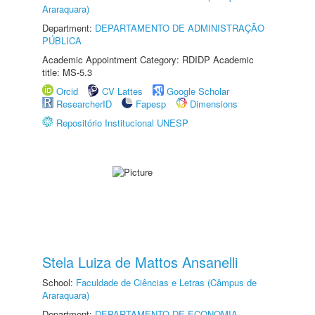
Araraquara)
Department:
DEPARTAMENTO DE ADMINISTRAÇÃO
PÚBLICA
Academic Appointment Category: RDIDP Academic
title: MS-5.3
Orcid
CV Lattes
Google Scholar
ResearcherID
Fapesp
Dimensions
Repositório Institucional UNESP
Stela Luiza de Mattos Ansanelli
School:
Faculdade de Ciências e Letras (Câmpus de
Araraquara)
Department:
DEPARTAMENTO DE ECONOMIA