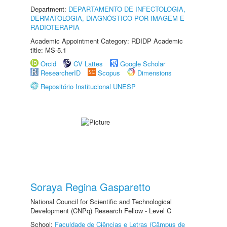
Department:
DEPARTAMENTO DE INFECTOLOGIA,
DERMATOLOGIA, DIAGNÓSTICO POR IMAGEM E
RADIOTERAPIA
Academic Appointment Category: RDIDP Academic
title: MS-5.1
Orcid
CV Lattes
Google Scholar
ResearcherID
Scopus
Dimensions
Repositório Institucional UNESP
Soraya Regina Gasparetto
National Council for Scientific and Technological
Development (CNPq) Research Fellow - Level C
School:
Faculdade de Ciências e Letras (Câmpus de