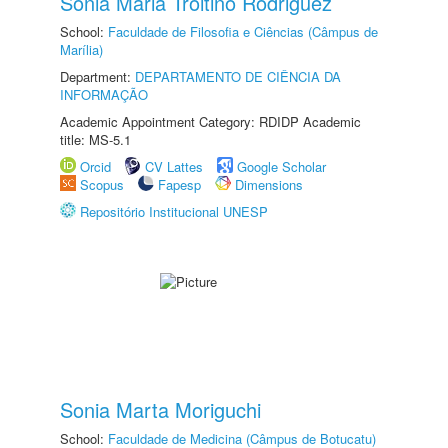
Sonia Maria Troitino Rodriguez
School:
Faculdade de Filosofia e Ciências (Câmpus de
Marília)
Department:
DEPARTAMENTO DE CIÊNCIA DA
INFORMAÇÃO
Academic Appointment Category: RDIDP Academic
title: MS-5.1
Orcid
CV Lattes
Google Scholar
Scopus
Fapesp
Dimensions
Repositório Institucional UNESP
Sonia Marta Moriguchi
School:
Faculdade de Medicina (Câmpus de Botucatu)