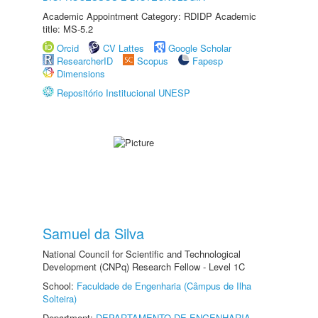
Academic Appointment Category: RDIDP Academic
title: MS-5.2
Orcid
CV Lattes
Google Scholar
ResearcherID
Scopus
Fapesp
Dimensions
Repositório Institucional UNESP
Samuel da Silva
National Council for Scientific and Technological
Development (CNPq) Research Fellow - Level 1C
School:
Faculdade de Engenharia (Câmpus de Ilha
Solteira)
Department:
DEPARTAMENTO DE ENGENHARIA