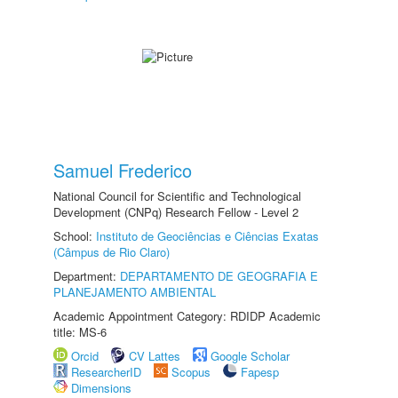
Samuel Frederico
National Council for Scientific and Technological
Development (CNPq) Research Fellow - Level 2
School:
Instituto de Geociências e Ciências Exatas
(Câmpus de Rio Claro)
Department:
DEPARTAMENTO DE GEOGRAFIA E
PLANEJAMENTO AMBIENTAL
Academic Appointment Category: RDIDP Academic
title: MS-6
Orcid
CV Lattes
Google Scholar
ResearcherID
Scopus
Fapesp
Dimensions