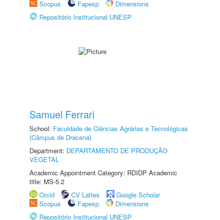
Scopus
Fapesp
Dimensions
Repositório Institucional UNESP
Samuel Ferrari
School:
Faculdade de Ciências Agrárias e Tecnológicas
(Câmpus de Dracena)
Department:
DEPARTAMENTO DE PRODUÇÃO
VEGETAL
Academic Appointment Category: RDIDP Academic
title: MS-5.2
Orcid
CV Lattes
Google Scholar
Scopus
Fapesp
Dimensions
Repositório Institucional UNESP