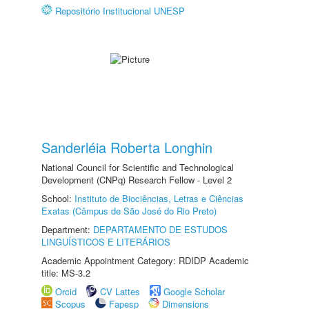
Repositório Institucional UNESP
Sanderléia Roberta Longhin
National Council for Scientific and Technological
Development (CNPq) Research Fellow - Level 2
School:
Instituto de Biociências, Letras e Ciências
Exatas (Câmpus de São José do Rio Preto)
Department:
DEPARTAMENTO DE ESTUDOS
LINGUÍSTICOS E LITERÁRIOS
Academic Appointment Category: RDIDP Academic
title: MS-3.2
Orcid
CV Lattes
Google Scholar
Scopus
Fapesp
Dimensions