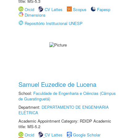
title: MS-5.3
Orcid
CV Lattes
Scopus
Fapesp
Dimensions
Repositório Institucional UNESP
Samuel Euzedice de Lucena
School:
Faculdade de Engenharia e Ciências (Câmpus
de Guaratinguetá)
Department:
DEPARTAMENTO DE ENGENHARIA
ELÉTRICA
Academic Appointment Category: RDIDP Academic
title: MS-5.2
Orcid
CV Lattes
Google Scholar