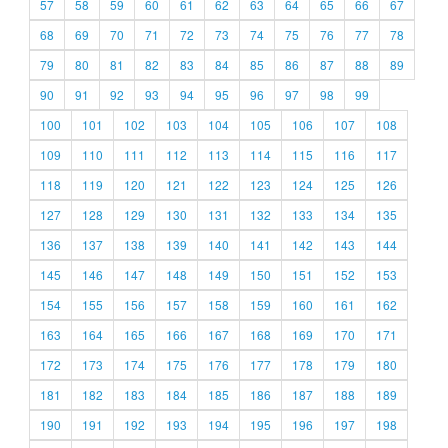
57
58
59
60
61
62
63
64
65
66
67
68
69
70
71
72
73
74
75
76
77
78
79
80
81
82
83
84
85
86
87
88
89
90
91
92
93
94
95
96
97
98
99
100
101
102
103
104
105
106
107
108
109
110
111
112
113
114
115
116
117
118
119
120
121
122
123
124
125
126
127
128
129
130
131
132
133
134
135
136
137
138
139
140
141
142
143
144
145
146
147
148
149
150
151
152
153
154
155
156
157
158
159
160
161
162
163
164
165
166
167
168
169
170
171
172
173
174
175
176
177
178
179
180
181
182
183
184
185
186
187
188
189
190
191
192
193
194
195
196
197
198