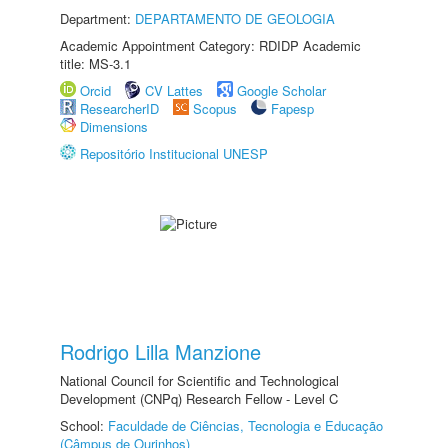
Department:
DEPARTAMENTO DE GEOLOGIA
Academic Appointment Category: RDIDP Academic
title: MS-3.1
Orcid
CV Lattes
Google Scholar
ResearcherID
Scopus
Fapesp
Dimensions
Repositório Institucional UNESP
Rodrigo Lilla Manzione
National Council for Scientific and Technological
Development (CNPq) Research Fellow - Level C
School:
Faculdade de Ciências, Tecnologia e Educação
(Câmpus de Ourinhos)