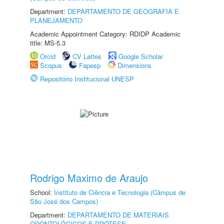
Department:
DEPARTAMENTO DE GEOGRAFIA E
PLANEJAMENTO
Academic Appointment Category: RDIDP Academic
title: MS-5.3
Orcid
CV Lattes
Google Scholar
Scopus
Fapesp
Dimensions
Repositório Institucional UNESP
Rodrigo Maximo de Araujo
School:
Instituto de Ciência e Tecnologia (Câmpus de
São José dos Campos)
Department:
DEPARTAMENTO DE MATERIAIS
ODONTOLÓGICOS E PRÓTESE