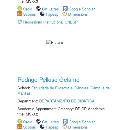
title: MS-5.3
Orcid
CV Lattes
Google Scholar
Scopus
Fapesp
Dimensions
Repositório Institucional UNESP
Rodrigo Pelloso Gelamo
School:
Faculdade de Filosofia e Ciências (Câmpus de
Marília)
Department:
DEPARTAMENTO DE DIDÁTICA
Academic Appointment Category: RDIDP Academic
title: MS-3.2
Orcid
CV Lattes
Google Scholar
Scopus
Fapesp
Dimensions