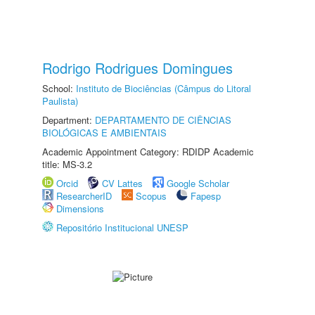
Rodrigo Rodrigues Domingues
School:
Instituto de Biociências (Câmpus do Litoral
Paulista)
Department:
DEPARTAMENTO DE CIÊNCIAS
BIOLÓGICAS E AMBIENTAIS
Academic Appointment Category: RDIDP Academic
title: MS-3.2
Orcid
CV Lattes
Google Scholar
ResearcherID
Scopus
Fapesp
Dimensions
Repositório Institucional UNESP