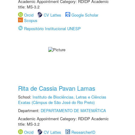
Academic Appointment Category: RDIDP Academic
title: MS-3.2
Orcid
CV Lattes
Google Scholar
Scopus
Repositório Institucional UNESP
Rita de Cassia Pavan Lamas
School:
Instituto de Biociências, Letras e Ciências
Exatas (Câmpus de São José do Rio Preto)
Department:
DEPARTAMENTO DE MATEMÁTICA
Academic Appointment Category: RDIDP Academic
title: MS-3.2
Orcid
CV Lattes
ResearcherID