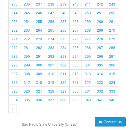
235
236
237
238
239
240
241
242
243
244
245
246
247
248
249
250
251
252
253
254
255
256
257
258
259
260
261
262
263
264
265
266
267
268
269
270
271
272
273
274
275
276
277
278
279
280
281
282
283
284
285
286
287
288
289
290
291
292
293
294
295
296
297
298
299
300
301
302
303
304
305
306
307
308
309
310
311
312
313
314
315
316
317
318
319
320
321
322
323
324
325
326
327
328
329
330
331
332
333
334
335
336
337
338
339
340
341
342
»
Contact us
São Paulo State University (Unesp)