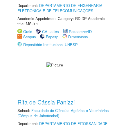
Department:
DEPARTAMENTO DE ENGENHARIA
ELETRÔNICA E DE TELECOMUNICAÇÕES
Academic Appointment Category: RDIDP Academic
title: MS-3.1
Orcid
CV Lattes
ResearcherID
Scopus
Fapesp
Dimensions
Repositório Institucional UNESP
Rita de Cássia Panizzi
School:
Faculdade de Ciências Agrárias e Veterinárias
(Câmpus de Jaboticabal)
Department:
DEPARTAMENTO DE FITOSSANIDADE