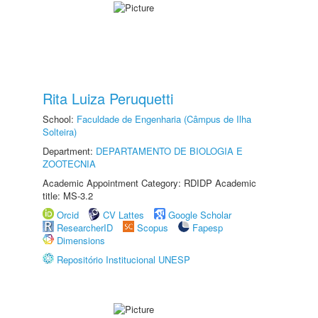
Rita Luiza Peruquetti
School:
Faculdade de Engenharia (Câmpus de Ilha
Solteira)
Department:
DEPARTAMENTO DE BIOLOGIA E
ZOOTECNIA
Academic Appointment Category: RDIDP Academic
title: MS-3.2
Orcid
CV Lattes
Google Scholar
ResearcherID
Scopus
Fapesp
Dimensions
Repositório Institucional UNESP