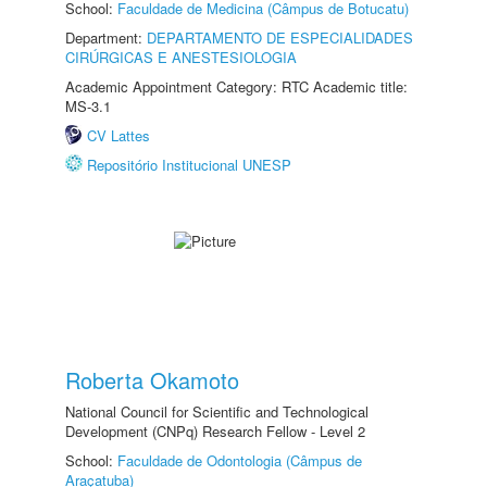
School:
Faculdade de Medicina (Câmpus de Botucatu)
Department:
DEPARTAMENTO DE ESPECIALIDADES
CIRÚRGICAS E ANESTESIOLOGIA
Academic Appointment Category: RTC Academic title:
MS-3.1
CV Lattes
Repositório Institucional UNESP
Roberta Okamoto
National Council for Scientific and Technological
Development (CNPq) Research Fellow - Level 2
School:
Faculdade de Odontologia (Câmpus de
Araçatuba)