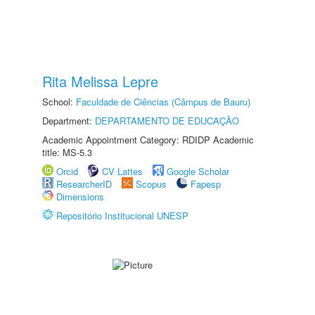
Rita Melissa Lepre
School:
Faculdade de Ciências (Câmpus de Bauru)
Department:
DEPARTAMENTO DE EDUCAÇÃO
Academic Appointment Category: RDIDP Academic
title: MS-5.3
Orcid
CV Lattes
Google Scholar
ResearcherID
Scopus
Fapesp
Dimensions
Repositório Institucional UNESP