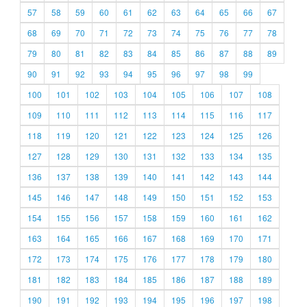
57
58
59
60
61
62
63
64
65
66
67
68
69
70
71
72
73
74
75
76
77
78
79
80
81
82
83
84
85
86
87
88
89
90
91
92
93
94
95
96
97
98
99
100
101
102
103
104
105
106
107
108
109
110
111
112
113
114
115
116
117
118
119
120
121
122
123
124
125
126
127
128
129
130
131
132
133
134
135
136
137
138
139
140
141
142
143
144
145
146
147
148
149
150
151
152
153
154
155
156
157
158
159
160
161
162
163
164
165
166
167
168
169
170
171
172
173
174
175
176
177
178
179
180
181
182
183
184
185
186
187
188
189
190
191
192
193
194
195
196
197
198