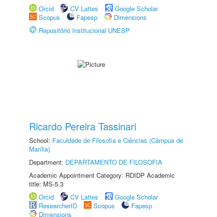
Orcid
CV Lattes
Google Scholar
Scopus
Fapesp
Dimensions
Repositório Institucional UNESP
Ricardo Pereira Tassinari
School:
Faculdade de Filosofia e Ciências (Câmpus de
Marília)
Department:
DEPARTAMENTO DE FILOSOFIA
Academic Appointment Category: RDIDP Academic
title: MS-5.3
Orcid
CV Lattes
Google Scholar
ResearcherID
Scopus
Fapesp
Dimensions