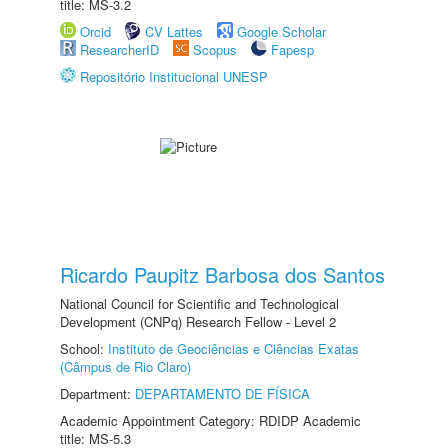
title: MS-3.2
Orcid
CV Lattes
Google Scholar
ResearcherID
Scopus
Fapesp
Repositório Institucional UNESP
Ricardo Paupitz Barbosa dos Santos
National Council for Scientific and Technological
Development (CNPq) Research Fellow - Level 2
School:
Instituto de Geociências e Ciências Exatas
(Câmpus de Rio Claro)
Department:
DEPARTAMENTO DE FÍSICA
Academic Appointment Category: RDIDP Academic
title: MS-5.3