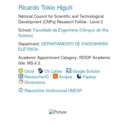
Ricardo Tokio Higuti
National Council for Scientific and Technological
Development (CNPq) Research Fellow - Level 2
School:
Faculdade de Engenharia (Câmpus de Ilha
Solteira)
Department:
DEPARTAMENTO DE ENGENHARIA
ELÉTRICA
Academic Appointment Category: RDIDP Academic
title: MS-5.3
Orcid
CV Lattes
Google Scholar
ResearcherID
Scopus
Fapesp
Dimensions
Repositório Institucional UNESP