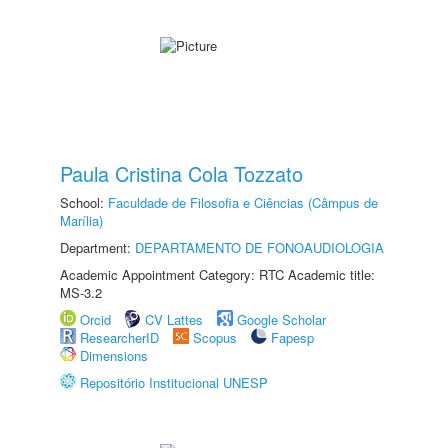
Paula Cristina Cola Tozzato
School:
Faculdade de Filosofia e Ciências (Câmpus de
Marília)
Department:
DEPARTAMENTO DE FONOAUDIOLOGIA
Academic Appointment Category: RTC Academic title:
MS-3.2
Orcid
CV Lattes
Google Scholar
ResearcherID
Scopus
Fapesp
Dimensions
Repositório Institucional UNESP