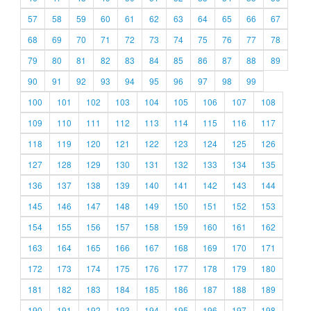
57
58
59
60
61
62
63
64
65
66
67
68
69
70
71
72
73
74
75
76
77
78
79
80
81
82
83
84
85
86
87
88
89
90
91
92
93
94
95
96
97
98
99
100
101
102
103
104
105
106
107
108
109
110
111
112
113
114
115
116
117
118
119
120
121
122
123
124
125
126
127
128
129
130
131
132
133
134
135
136
137
138
139
140
141
142
143
144
145
146
147
148
149
150
151
152
153
154
155
156
157
158
159
160
161
162
163
164
165
166
167
168
169
170
171
172
173
174
175
176
177
178
179
180
181
182
183
184
185
186
187
188
189
190
191
192
193
194
195
196
197
198