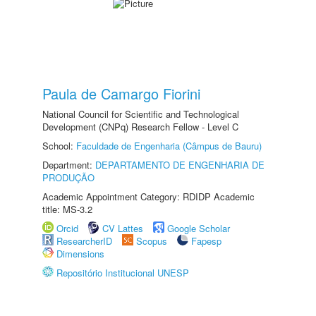
Paula de Camargo Fiorini
National Council for Scientific and Technological
Development (CNPq) Research Fellow - Level C
School:
Faculdade de Engenharia (Câmpus de Bauru)
Department:
DEPARTAMENTO DE ENGENHARIA DE
PRODUÇÃO
Academic Appointment Category: RDIDP Academic
title: MS-3.2
Orcid
CV Lattes
Google Scholar
ResearcherID
Scopus
Fapesp
Dimensions
Repositório Institucional UNESP