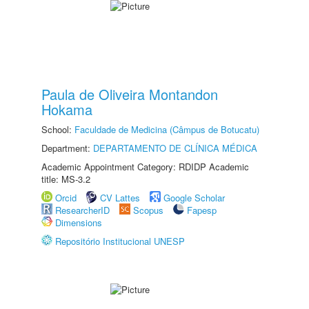
Paula de Oliveira Montandon
Hokama
School:
Faculdade de Medicina (Câmpus de Botucatu)
Department:
DEPARTAMENTO DE CLÍNICA MÉDICA
Academic Appointment Category: RDIDP Academic
title: MS-3.2
Orcid
CV Lattes
Google Scholar
ResearcherID
Scopus
Fapesp
Dimensions
Repositório Institucional UNESP