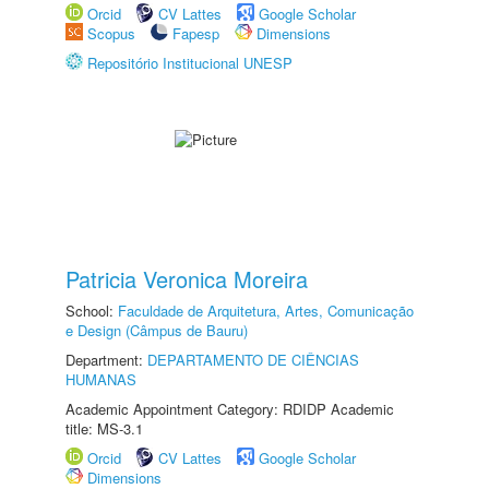
Orcid
CV Lattes
Google Scholar
Scopus
Fapesp
Dimensions
Repositório Institucional UNESP
Patricia Veronica Moreira
School:
Faculdade de Arquitetura, Artes, Comunicação
e Design (Câmpus de Bauru)
Department:
DEPARTAMENTO DE CIÊNCIAS
HUMANAS
Academic Appointment Category: RDIDP Academic
title: MS-3.1
Orcid
CV Lattes
Google Scholar
Dimensions