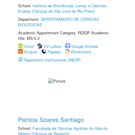
School:
Instituto de Biociências, Letras e Ciências
Exatas (Câmpus de São José do Rio Preto)
Department:
DEPARTAMENTO DE CIÊNCIAS
BIOLÓGICAS
Academic Appointment Category: RDIDP Academic
title: MS-5.3
Orcid
CV Lattes
Google Scholar
Scopus
Fapesp
Dimensions
Repositório Institucional UNESP
Patricia Soares Santiago
School:
Faculdade de Ciências Agrárias do Vale do
Ribeira (Câmpus de Registro)