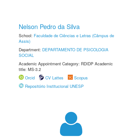
Nelson Pedro da Silva
School:
Faculdade de Ciências e Letras (Câmpus de
Assis)
Department:
DEPARTAMENTO DE PSICOLOGIA
SOCIAL
Academic Appointment Category: RDIDP Academic
title: MS-3.2
Orcid
CV Lattes
Scopus
Repositório Institucional UNESP