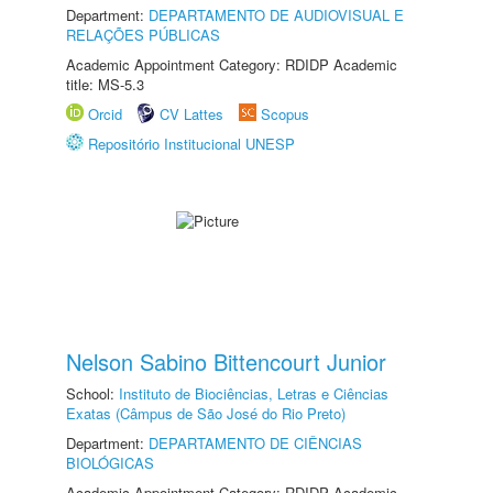
Department:
DEPARTAMENTO DE AUDIOVISUAL E
RELAÇÕES PÚBLICAS
Academic Appointment Category: RDIDP Academic
title: MS-5.3
Orcid
CV Lattes
Scopus
Repositório Institucional UNESP
Nelson Sabino Bittencourt Junior
School:
Instituto de Biociências, Letras e Ciências
Exatas (Câmpus de São José do Rio Preto)
Department:
DEPARTAMENTO DE CIÊNCIAS
BIOLÓGICAS
Academic Appointment Category: RDIDP Academic