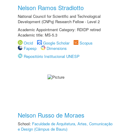
Nelson Ramos Stradiotto
National Council for Scientific and Technological
Development (CNPq) Research Fellow - Level 2
Academic Appointment Category: RDIDP retired
Academic title: MS-5.3
Orcid
Google Scholar
Scopus
Fapesp
Dimensions
Repositório Institucional UNESP
Nelson Russo de Moraes
School:
Faculdade de Arquitetura, Artes, Comunicação
e Design (Câmpus de Bauru)