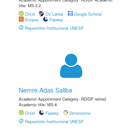
title: MS-3.2
Orcid
CV Lattes
Google Scholar
Scopus
Fapesp
Repositório Institucional UNESP
Nemre Adas Saliba
Academic Appointment Category: RDIDP retired
Academic title: MS-6
Orcid
Fapesp
Dimensions
Repositório Institucional UNESP