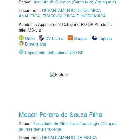
School:
Instituto de Química (Câmpus de Araraquara)
Department:
DEPARTAMENTO DE QUÍMICA
ANALÍTICA, FÍSICO-QUÍMICA E INORGÂNICA
Academic Appointment Category: RDIDP Academic
title: MS-3.2
Orcid
CV Lattes
Scopus
Fapesp
Dimensions
Repositório Institucional UNESP
Moacir Pereira de Souza Filho
School:
Faculdade de Ciências e Tecnologia (Câmpus
de Presidente Prudente)
Department:
DEPARTAMENTO DE FÍSICA