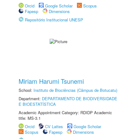
Orcid
Google Scholar
Scopus
Fapesp
Dimensions
Repositório Institucional UNESP
Miriam Harumi Tsunemi
School:
Instituto de Biociências (Câmpus de Botucatu)
Department:
DEPARTAMENTO DE BIODIVERSIDADE
E BIOESTATÍSTICA
Academic Appointment Category: RDIDP Academic
title: MS-3.1
Orcid
CV Lattes
Google Scholar
Scopus
Fapesp
Dimensions