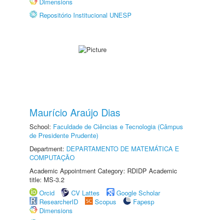
Dimensions
Repositório Institucional UNESP
Maurício Araújo Dias
School:
Faculdade de Ciências e Tecnologia (Câmpus
de Presidente Prudente)
Department:
DEPARTAMENTO DE MATEMÁTICA E
COMPUTAÇÃO
Academic Appointment Category: RDIDP Academic
title: MS-3.2
Orcid
CV Lattes
Google Scholar
ResearcherID
Scopus
Fapesp
Dimensions