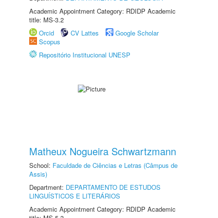
Academic Appointment Category: RDIDP Academic
title: MS-3.2
Orcid
CV Lattes
Google Scholar
Scopus
Repositório Institucional UNESP
Matheux Nogueira Schwartzmann
School:
Faculdade de Ciências e Letras (Câmpus de
Assis)
Department:
DEPARTAMENTO DE ESTUDOS
LINGUÍSTICOS E LITERÁRIOS
Academic Appointment Category: RDIDP Academic
title: MS-5.3