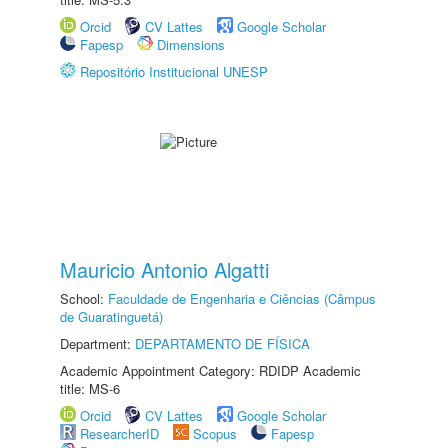
Orcid
CV Lattes
Google Scholar
Fapesp
Dimensions
Repositório Institucional UNESP
Mauricio Antonio Algatti
School:
Faculdade de Engenharia e Ciências (Câmpus
de Guaratinguetá)
Department:
DEPARTAMENTO DE FÍSICA
Academic Appointment Category: RDIDP Academic
title: MS-6
Orcid
CV Lattes
Google Scholar
ResearcherID
Scopus
Fapesp