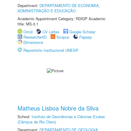
Department:
DEPARTAMENTO DE ECONOMIA,
ADMINISTRAÇÃO E EDUCAÇÃO
Academic Appointment Category: RDIDP Academic
title: MS-3.1
Orcid
CV Lattes
Google Scholar
ResearcherID
Scopus
Fapesp
Dimensions
Repositório Institucional UNESP
Matheus Lisboa Nobre da Silva
School:
Instituto de Geociências e Ciências Exatas
(Câmpus de Rio Claro)
Department:
DEPARTAMENTO DE GEOLOGIA