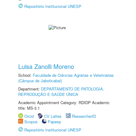
Repositório Institucional UNESP
Luisa Zanolli Moreno
School:
Faculdade de Ciências Agrárias e Veterinárias
(Câmpus de Jaboticabal)
Department:
DEPARTAMENTO DE PATOLOGIA,
REPRODUÇÃO E SAÚDE ÚNICA
Academic Appointment Category: RDIDP Academic
title: MS-3.1
Orcid
CV Lattes
ResearcherID
Scopus
Fapesp
Repositório Institucional UNESP