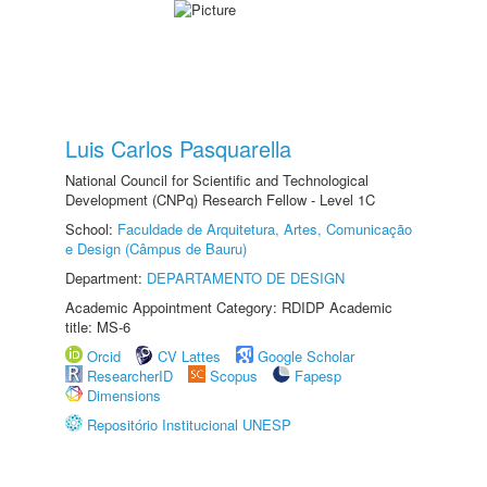
Luis Carlos Pasquarella
National Council for Scientific and Technological
Development (CNPq) Research Fellow - Level 1C
School:
Faculdade de Arquitetura, Artes, Comunicação
e Design (Câmpus de Bauru)
Department:
DEPARTAMENTO DE DESIGN
Academic Appointment Category: RDIDP Academic
title: MS-6
Orcid
CV Lattes
Google Scholar
ResearcherID
Scopus
Fapesp
Dimensions
Repositório Institucional UNESP