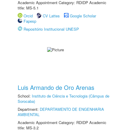
Academic Appointment Category: RDIDP Academic
title: MS-5.1
Orcid
CV Lattes
Google Scholar
Fapesp
Repositório Institucional UNESP
Luis Armando de Oro Arenas
School:
Instituto de Ciência e Tecnologia (Câmpus de
Sorocaba)
Department:
DEPARTAMENTO DE ENGENHARIA
AMBIENTAL
Academic Appointment Category: RDIDP Academic
title: MS-3.2