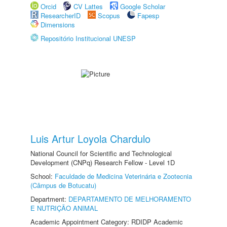
Orcid
CV Lattes
Google Scholar
ResearcherID
Scopus
Fapesp
Dimensions
Repositório Institucional UNESP
Luis Artur Loyola Chardulo
National Council for Scientific and Technological
Development (CNPq) Research Fellow - Level 1D
School:
Faculdade de Medicina Veterinária e Zootecnia
(Câmpus de Botucatu)
Department:
DEPARTAMENTO DE MELHORAMENTO
E NUTRIÇÃO ANIMAL
Academic Appointment Category: RDIDP Academic