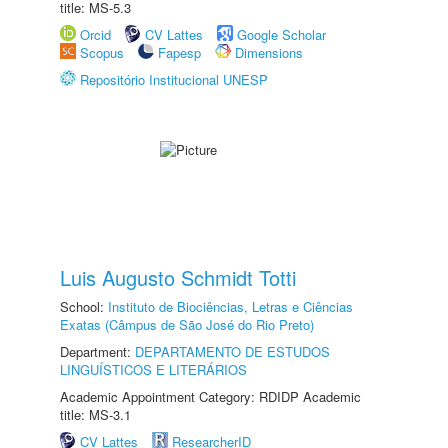
title: MS-5.3
Orcid
CV Lattes
Google Scholar
Scopus
Fapesp
Dimensions
Repositório Institucional UNESP
Luis Augusto Schmidt Totti
School:
Instituto de Biociências, Letras e Ciências
Exatas (Câmpus de São José do Rio Preto)
Department:
DEPARTAMENTO DE ESTUDOS
LINGUÍSTICOS E LITERÁRIOS
Academic Appointment Category: RDIDP Academic
title: MS-3.1
CV Lattes
ResearcherID