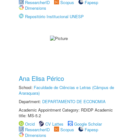
ResearcherID
Scopus
Fapesp
Dimensions
Repositório Institucional UNESP
Ana Elisa Périco
School:
Faculdade de Ciências e Letras (Câmpus de
Araraquara)
Department:
DEPARTAMENTO DE ECONOMIA
Academic Appointment Category: RDIDP Academic
title: MS-5.2
Orcid
CV Lattes
Google Scholar
ResearcherID
Scopus
Fapesp
Dimensions