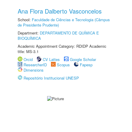
Ana Flora Dalberto Vasconcelos
School:
Faculdade de Ciências e Tecnologia (Câmpus
de Presidente Prudente)
Department:
DEPARTAMENTO DE QUÍMICA E
BIOQUÍMICA
Academic Appointment Category: RDIDP Academic
title: MS-3.1
Orcid
CV Lattes
Google Scholar
ResearcherID
Scopus
Fapesp
Dimensions
Repositório Institucional UNESP