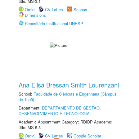
title: MS-3.1
Orcid
CV Lattes
Scopus
Dimensions
Repositório Institucional UNESP
Ana Elisa Bressan Smith Lourenzani
School:
Faculdade de Ciências e Engenharia (Câmpus
de Tupã)
Department:
DEPARTAMENTO DE GESTÃO,
DESENVOLVIMENTO E TECNOLOGIA
Academic Appointment Category: RDIDP Academic
title: MS-5.3
Orcid
CV Lattes
Google Scholar