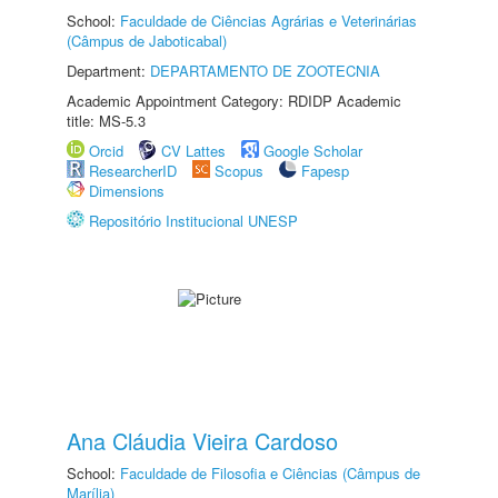
School:
Faculdade de Ciências Agrárias e Veterinárias
(Câmpus de Jaboticabal)
Department:
DEPARTAMENTO DE ZOOTECNIA
Academic Appointment Category: RDIDP Academic
title: MS-5.3
Orcid
CV Lattes
Google Scholar
ResearcherID
Scopus
Fapesp
Dimensions
Repositório Institucional UNESP
Ana Cláudia Vieira Cardoso
School:
Faculdade de Filosofia e Ciências (Câmpus de
Marília)