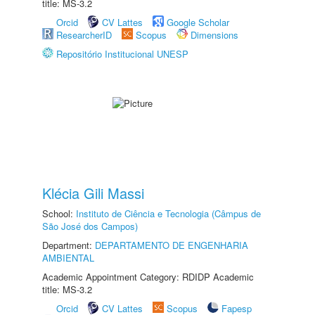
title: MS-3.2
Orcid
CV Lattes
Google Scholar
ResearcherID
Scopus
Dimensions
Repositório Institucional UNESP
Klécia Gili Massi
School:
Instituto de Ciência e Tecnologia (Câmpus de
São José dos Campos)
Department:
DEPARTAMENTO DE ENGENHARIA
AMBIENTAL
Academic Appointment Category: RDIDP Academic
title: MS-3.2
Orcid
CV Lattes
Scopus
Fapesp