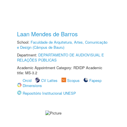
Laan Mendes de Barros
School:
Faculdade de Arquitetura, Artes, Comunicação
e Design (Câmpus de Bauru)
Department:
DEPARTAMENTO DE AUDIOVISUAL E
RELAÇÕES PÚBLICAS
Academic Appointment Category: RDIDP Academic
title: MS-3.2
Orcid
CV Lattes
Scopus
Fapesp
Dimensions
Repositório Institucional UNESP