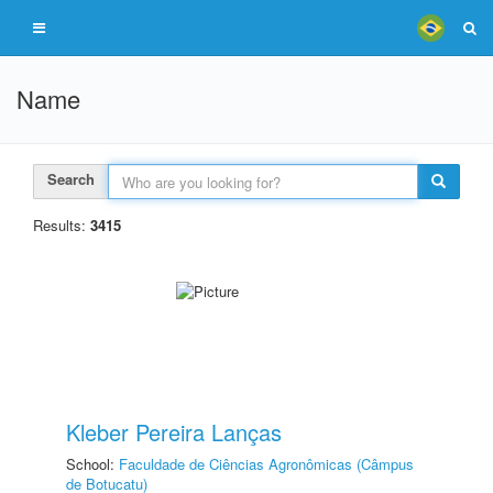
Name
Search
Results:
3415
Kleber Pereira Lanças
School:
Faculdade de Ciências Agronômicas (Câmpus
de Botucatu)