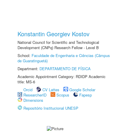
Konstantin Georgiev Kostov
National Council for Scientific and Technological
Development (CNPq) Research Fellow - Level B
School:
Faculdade de Engenharia e Ciências (Câmpus
de Guaratinguetá)
Department:
DEPARTAMENTO DE FÍSICA
Academic Appointment Category: RDIDP Academic
title: MS-6
Orcid
CV Lattes
Google Scholar
ResearcherID
Scopus
Fapesp
Dimensions
Repositório Institucional UNESP