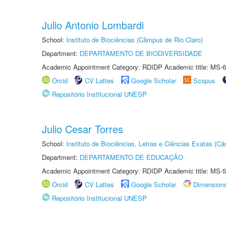
Julio Antonio Lombardi
School:
Instituto de Biociências (Câmpus de Rio Claro)
Department:
DEPARTAMENTO DE BIODIVERSIDADE
Academic Appointment Category: RDIDP Academic title: MS-6
Orcid
CV Lattes
Google Scholar
Scopus
Repositório Institucional UNESP
Julio Cesar Torres
School:
Instituto de Biociências, Letras e Ciências Exatas (
Department:
DEPARTAMENTO DE EDUCAÇÃO
Academic Appointment Category: RDIDP Academic title: MS-5
Orcid
CV Lattes
Google Scholar
Dimension
Repositório Institucional UNESP