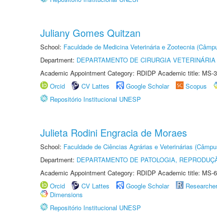
Juliany Gomes Quitzan
School:
Faculdade de Medicina Veterinária e Zootecnia (Câmp
Department:
DEPARTAMENTO DE CIRURGIA VETERINÁRIA
Academic Appointment Category: RDIDP Academic title: MS-3
Orcid
CV Lattes
Google Scholar
Scopus
Repositório Institucional UNESP
Julieta Rodini Engracia de Moraes
School:
Faculdade de Ciências Agrárias e Veterinárias (Câmpu
Department:
DEPARTAMENTO DE PATOLOGIA, REPRODUÇÃ
Academic Appointment Category: RDIDP Academic title: MS-6
Orcid
CV Lattes
Google Scholar
Researche
Dimensions
Repositório Institucional UNESP