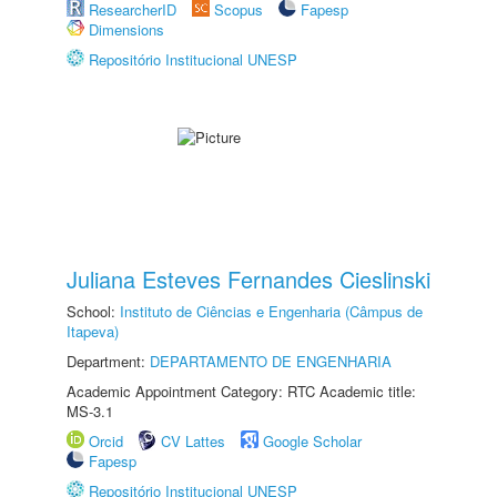
ResearcherID
Scopus
Fapesp
Dimensions
Repositório Institucional UNESP
Juliana Esteves Fernandes Cieslinski
School:
Instituto de Ciências e Engenharia (Câmpus de
Itapeva)
Department:
DEPARTAMENTO DE ENGENHARIA
Academic Appointment Category: RTC Academic title:
MS-3.1
Orcid
CV Lattes
Google Scholar
Fapesp
Repositório Institucional UNESP