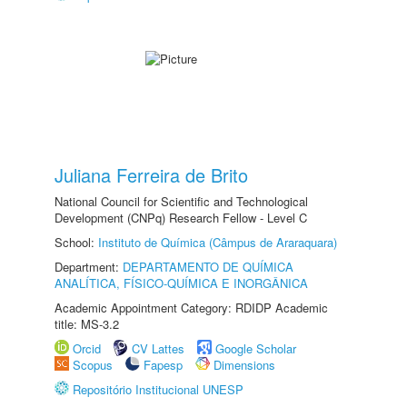
Juliana Ferreira de Brito
National Council for Scientific and Technological
Development (CNPq) Research Fellow - Level C
School:
Instituto de Química (Câmpus de Araraquara)
Department:
DEPARTAMENTO DE QUÍMICA
ANALÍTICA, FÍSICO-QUÍMICA E INORGÂNICA
Academic Appointment Category: RDIDP Academic
title: MS-3.2
Orcid
CV Lattes
Google Scholar
Scopus
Fapesp
Dimensions
Repositório Institucional UNESP