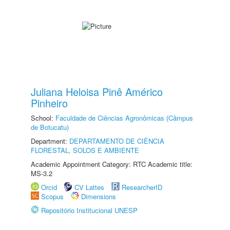
Juliana Heloisa Pinê Américo
Pinheiro
School:
Faculdade de Ciências Agronômicas (Câmpus
de Botucatu)
Department:
DEPARTAMENTO DE CIÊNCIA
FLORESTAL, SOLOS E AMBIENTE
Academic Appointment Category: RTC Academic title:
MS-3.2
Orcid
CV Lattes
ResearcherID
Scopus
Dimensions
Repositório Institucional UNESP