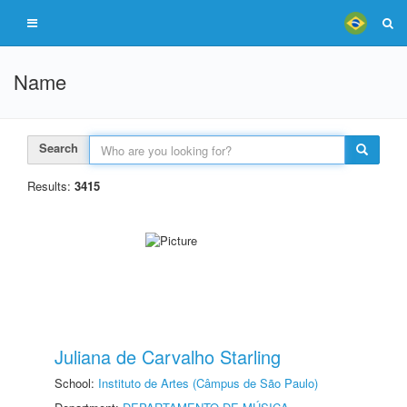
Name
Search
Results:
3415
Juliana de Carvalho Starling
School:
Instituto de Artes (Câmpus de São Paulo)