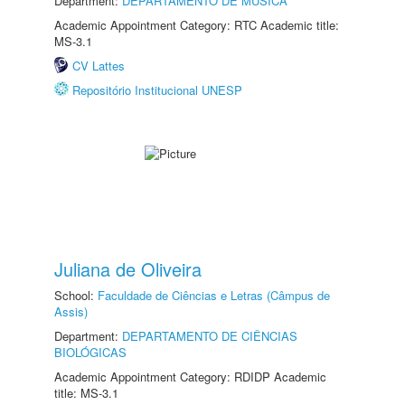
Department:
DEPARTAMENTO DE MÚSICA
Academic Appointment Category: RTC Academic title:
MS-3.1
CV Lattes
Repositório Institucional UNESP
Juliana de Oliveira
School:
Faculdade de Ciências e Letras (Câmpus de
Assis)
Department:
DEPARTAMENTO DE CIÊNCIAS
BIOLÓGICAS
Academic Appointment Category: RDIDP Academic
title: MS-3.1