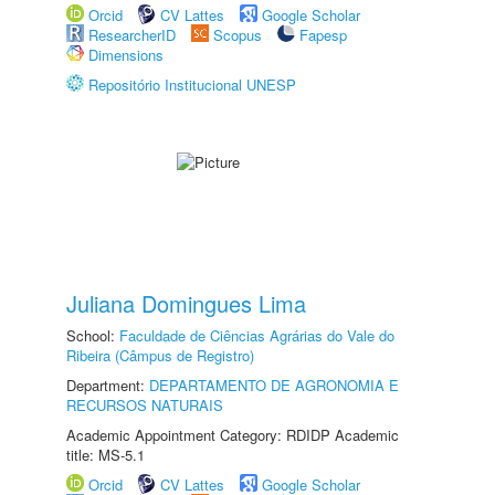
Orcid
CV Lattes
Google Scholar
ResearcherID
Scopus
Fapesp
Dimensions
Repositório Institucional UNESP
Juliana Domingues Lima
School:
Faculdade de Ciências Agrárias do Vale do
Ribeira (Câmpus de Registro)
Department:
DEPARTAMENTO DE AGRONOMIA E
RECURSOS NATURAIS
Academic Appointment Category: RDIDP Academic
title: MS-5.1
Orcid
CV Lattes
Google Scholar