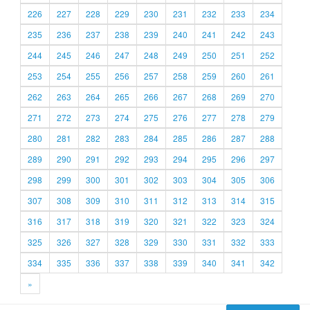
226
227
228
229
230
231
232
233
234
235
236
237
238
239
240
241
242
243
244
245
246
247
248
249
250
251
252
253
254
255
256
257
258
259
260
261
262
263
264
265
266
267
268
269
270
271
272
273
274
275
276
277
278
279
280
281
282
283
284
285
286
287
288
289
290
291
292
293
294
295
296
297
298
299
300
301
302
303
304
305
306
307
308
309
310
311
312
313
314
315
316
317
318
319
320
321
322
323
324
325
326
327
328
329
330
331
332
333
334
335
336
337
338
339
340
341
342
»