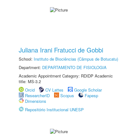
Juliana Irani Fratucci de Gobbi
School:
Instituto de Biociências (Câmpus de Botucatu)
Department:
DEPARTAMENTO DE FISIOLOGIA
Academic Appointment Category: RDIDP Academic
title: MS-3.2
Orcid
CV Lattes
Google Scholar
ResearcherID
Scopus
Fapesp
Dimensions
Repositório Institucional UNESP