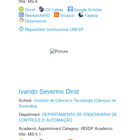
title: MS-6
Orcid
CV Lattes
Google Scholar
ResearcherID
Scopus
Fapesp
Dimensions
Repositório Institucional UNESP
Ivando Severino Diniz
School:
Instituto de Ciência e Tecnologia (Câmpus de
Sorocaba)
Department:
DEPARTAMENTO DE ENGENHARIA DE
CONTROLE E AUTOMAÇÃO
Academic Appointment Category: RDIDP Academic
title: MS-5.1