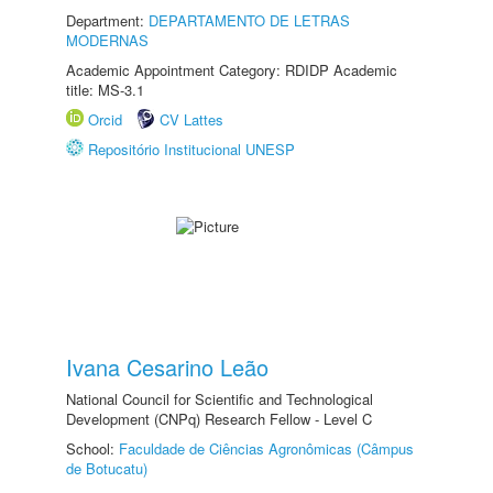
Department:
DEPARTAMENTO DE LETRAS
MODERNAS
Academic Appointment Category: RDIDP Academic
title: MS-3.1
Orcid
CV Lattes
Repositório Institucional UNESP
Ivana Cesarino Leão
National Council for Scientific and Technological
Development (CNPq) Research Fellow - Level C
School:
Faculdade de Ciências Agronômicas (Câmpus
de Botucatu)