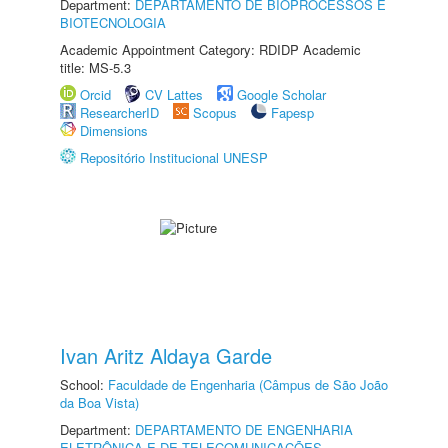
Department:
DEPARTAMENTO DE BIOPROCESSOS E
BIOTECNOLOGIA
Academic Appointment Category: RDIDP Academic
title: MS-5.3
Orcid
CV Lattes
Google Scholar
ResearcherID
Scopus
Fapesp
Dimensions
Repositório Institucional UNESP
Ivan Aritz Aldaya Garde
School:
Faculdade de Engenharia (Câmpus de São João
da Boa Vista)
Department:
DEPARTAMENTO DE ENGENHARIA
ELETRÔNICA E DE TELECOMUNICAÇÕES