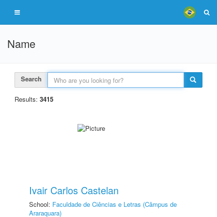
Name
Search
Results:
3415
Ivair Carlos Castelan
School:
Faculdade de Ciências e Letras (Câmpus de
Araraquara)