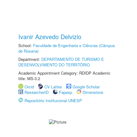
Ivanir Azevedo Delvizio
School:
Faculdade de Engenharia e Ciências (Câmpus
de Rosana)
Department:
DEPARTAMENTO DE TURISMO E
DESENVOLVIMENTO DO TERRITÓRIO
Academic Appointment Category: RDIDP Academic
title: MS-3.2
Orcid
CV Lattes
Google Scholar
ResearcherID
Fapesp
Dimensions
Repositório Institucional UNESP