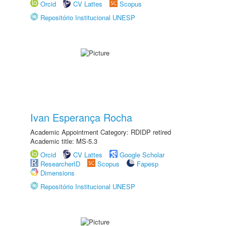
Orcid
CV Lattes
Scopus
Repositório Institucional UNESP
Ivan Esperança Rocha
Academic Appointment Category: RDIDP retired
Academic title: MS-5.3
Orcid
CV Lattes
Google Scholar
ResearcherID
Scopus
Fapesp
Dimensions
Repositório Institucional UNESP