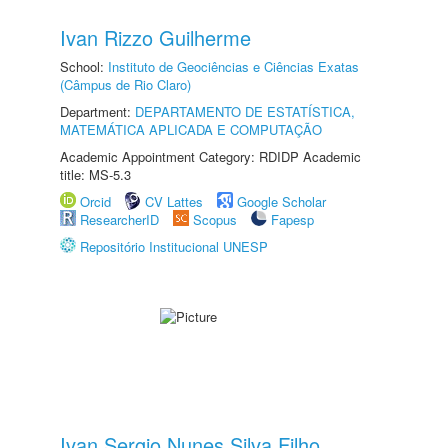
Ivan Rizzo Guilherme
School:
Instituto de Geociências e Ciências Exatas
(Câmpus de Rio Claro)
Department:
DEPARTAMENTO DE ESTATÍSTICA,
MATEMÁTICA APLICADA E COMPUTAÇÃO
Academic Appointment Category: RDIDP Academic
title: MS-5.3
Orcid
CV Lattes
Google Scholar
ResearcherID
Scopus
Fapesp
Repositório Institucional UNESP
Ivan Sergio Nunes Silva Filho