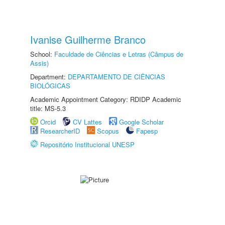
Ivanise Guilherme Branco
School:
Faculdade de Ciências e Letras (Câmpus de
Assis)
Department:
DEPARTAMENTO DE CIÊNCIAS
BIOLÓGICAS
Academic Appointment Category: RDIDP Academic
title: MS-5.3
Orcid
CV Lattes
Google Scholar
ResearcherID
Scopus
Fapesp
Repositório Institucional UNESP