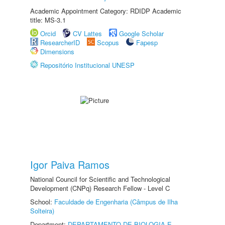
Academic Appointment Category: RDIDP Academic
title: MS-3.1
Orcid
CV Lattes
Google Scholar
ResearcherID
Scopus
Fapesp
Dimensions
Repositório Institucional UNESP
Igor Paiva Ramos
National Council for Scientific and Technological
Development (CNPq) Research Fellow - Level C
School:
Faculdade de Engenharia (Câmpus de Ilha
Solteira)
Department:
DEPARTAMENTO DE BIOLOGIA E