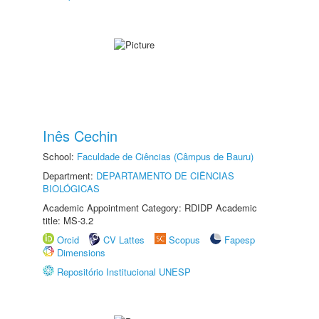
Inês Cechin
School:
Faculdade de Ciências (Câmpus de Bauru)
Department:
DEPARTAMENTO DE CIÊNCIAS
BIOLÓGICAS
Academic Appointment Category: RDIDP Academic
title: MS-3.2
Orcid
CV Lattes
Scopus
Fapesp
Dimensions
Repositório Institucional UNESP