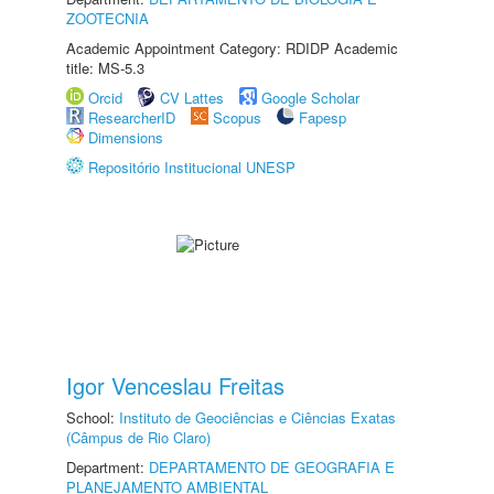
ZOOTECNIA
Academic Appointment Category: RDIDP Academic
title: MS-5.3
Orcid
CV Lattes
Google Scholar
ResearcherID
Scopus
Fapesp
Dimensions
Repositório Institucional UNESP
Igor Venceslau Freitas
School:
Instituto de Geociências e Ciências Exatas
(Câmpus de Rio Claro)
Department:
DEPARTAMENTO DE GEOGRAFIA E
PLANEJAMENTO AMBIENTAL