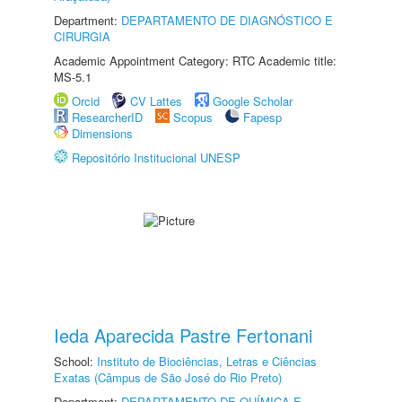
Department:
DEPARTAMENTO DE DIAGNÓSTICO E
CIRURGIA
Academic Appointment Category: RTC Academic title:
MS-5.1
Orcid
CV Lattes
Google Scholar
ResearcherID
Scopus
Fapesp
Dimensions
Repositório Institucional UNESP
Ieda Aparecida Pastre Fertonani
School:
Instituto de Biociências, Letras e Ciências
Exatas (Câmpus de São José do Rio Preto)
Department:
DEPARTAMENTO DE QUÍMICA E