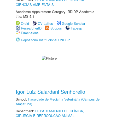
CIÊNCIAS AMBIENTAIS
Academic Appointment Category: RDIDP Academic
title: MS-5.1
Orcid
CV Lattes
Google Scholar
ResearcherID
Scopus
Fapesp
Dimensions
Repositório Institucional UNESP
Igor Luiz Salardani Senhorello
School:
Faculdade de Medicina Veterinária (Câmpus de
Araçatuba)
Department:
DEPARTAMENTO DE CLÍNICA,
CIRURGIA E REPRODUÇÃO ANIMAL