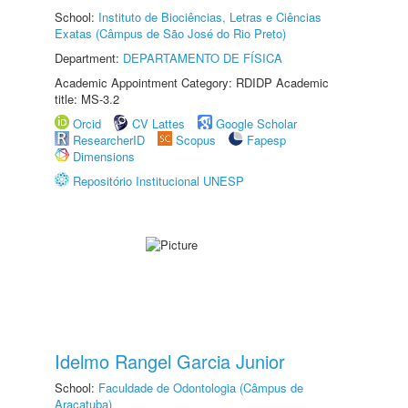
School:
Instituto de Biociências, Letras e Ciências
Exatas (Câmpus de São José do Rio Preto)
Department:
DEPARTAMENTO DE FÍSICA
Academic Appointment Category: RDIDP Academic
title: MS-3.2
Orcid
CV Lattes
Google Scholar
ResearcherID
Scopus
Fapesp
Dimensions
Repositório Institucional UNESP
Idelmo Rangel Garcia Junior
School:
Faculdade de Odontologia (Câmpus de
Araçatuba)