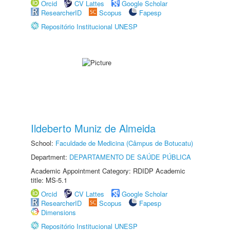
Orcid
CV Lattes
Google Scholar
ResearcherID
Scopus
Fapesp
Repositório Institucional UNESP
Ildeberto Muniz de Almeida
School:
Faculdade de Medicina (Câmpus de Botucatu)
Department:
DEPARTAMENTO DE SAÚDE PÚBLICA
Academic Appointment Category: RDIDP Academic
title: MS-5.1
Orcid
CV Lattes
Google Scholar
ResearcherID
Scopus
Fapesp
Dimensions
Repositório Institucional UNESP