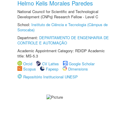
Helmo Kelis Morales Paredes
National Council for Scientific and Technological
Development (CNPq) Research Fellow - Level C
School:
Instituto de Ciência e Tecnologia (Câmpus de
Sorocaba)
Department:
DEPARTAMENTO DE ENGENHARIA DE
CONTROLE E AUTOMAÇÃO
Academic Appointment Category: RDIDP Academic
title: MS-5.3
Orcid
CV Lattes
Google Scholar
Scopus
Fapesp
Dimensions
Repositório Institucional UNESP