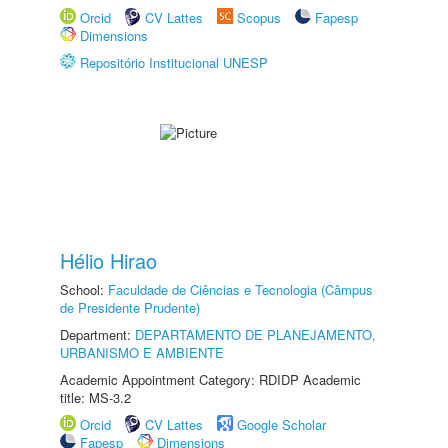
Orcid
CV Lattes
Scopus
Fapesp
Dimensions
Repositório Institucional UNESP
Hélio Hirao
School:
Faculdade de Ciências e Tecnologia (Câmpus
de Presidente Prudente)
Department:
DEPARTAMENTO DE PLANEJAMENTO,
URBANISMO E AMBIENTE
Academic Appointment Category: RDIDP Academic
title: MS-3.2
Orcid
CV Lattes
Google Scholar
Fapesp
Dimensions