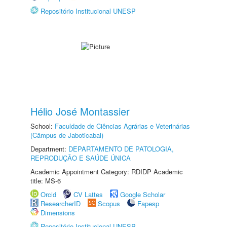
Repositório Institucional UNESP
Hélio José Montassier
School:
Faculdade de Ciências Agrárias e Veterinárias
(Câmpus de Jaboticabal)
Department:
DEPARTAMENTO DE PATOLOGIA,
REPRODUÇÃO E SAÚDE ÚNICA
Academic Appointment Category: RDIDP Academic
title: MS-6
Orcid
CV Lattes
Google Scholar
ResearcherID
Scopus
Fapesp
Dimensions
Repositório Institucional UNESP