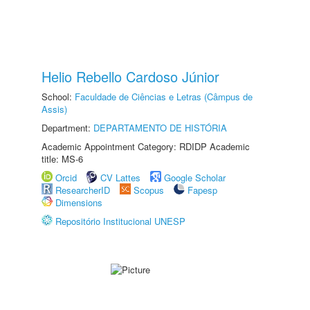
Helio Rebello Cardoso Júnior
School:
Faculdade de Ciências e Letras (Câmpus de
Assis)
Department:
DEPARTAMENTO DE HISTÓRIA
Academic Appointment Category: RDIDP Academic
title: MS-6
Orcid
CV Lattes
Google Scholar
ResearcherID
Scopus
Fapesp
Dimensions
Repositório Institucional UNESP