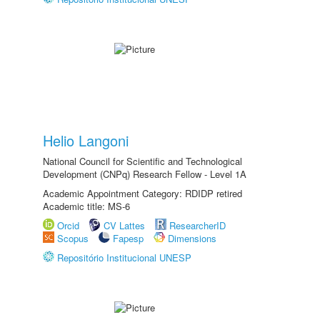
Helio Langoni
National Council for Scientific and Technological
Development (CNPq) Research Fellow - Level 1A
Academic Appointment Category: RDIDP retired
Academic title: MS-6
Orcid
CV Lattes
ResearcherID
Scopus
Fapesp
Dimensions
Repositório Institucional UNESP