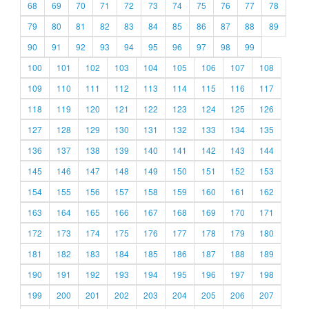
68
69
70
71
72
73
74
75
76
77
78
79
80
81
82
83
84
85
86
87
88
89
90
91
92
93
94
95
96
97
98
99
100
101
102
103
104
105
106
107
108
109
110
111
112
113
114
115
116
117
118
119
120
121
122
123
124
125
126
127
128
129
130
131
132
133
134
135
136
137
138
139
140
141
142
143
144
145
146
147
148
149
150
151
152
153
154
155
156
157
158
159
160
161
162
163
164
165
166
167
168
169
170
171
172
173
174
175
176
177
178
179
180
181
182
183
184
185
186
187
188
189
190
191
192
193
194
195
196
197
198
199
200
201
202
203
204
205
206
207