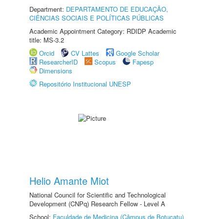
Department:
DEPARTAMENTO DE EDUCAÇÃO,
CIÊNCIAS SOCIAIS E POLÍTICAS PÚBLICAS
Academic Appointment Category: RDIDP Academic
title: MS-3.2
Orcid
CV Lattes
Google Scholar
ResearcherID
Scopus
Fapesp
Dimensions
Repositório Institucional UNESP
Helio Amante Miot
National Council for Scientific and Technological
Development (CNPq) Research Fellow - Level A
School:
Faculdade de Medicina (Câmpus de Botucatu)