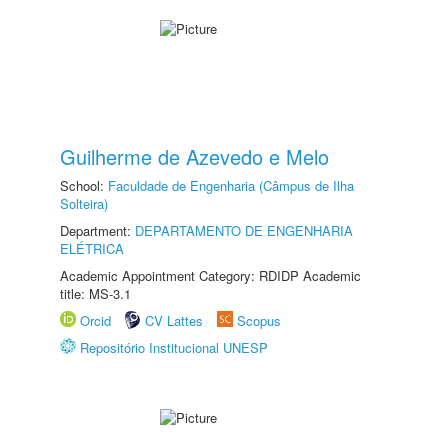
Guilherme de Azevedo e Melo
School:
Faculdade de Engenharia (Câmpus de Ilha
Solteira)
Department:
DEPARTAMENTO DE ENGENHARIA
ELÉTRICA
Academic Appointment Category: RDIDP Academic
title: MS-3.1
Orcid
CV Lattes
Scopus
Repositório Institucional UNESP