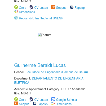
title: MS-3.2
Orcid
CV Lattes
Scopus
Fapesp
Dimensions
Repositório Institucional UNESP
Guilherme Beraldi Lucas
School:
Faculdade de Engenharia (Câmpus de Bauru)
Department:
DEPARTAMENTO DE ENGENHARIA
ELÉTRICA
Academic Appointment Category: RDIDP Academic
title: MS-3.1
Orcid
CV Lattes
Google Scholar
Scopus
Fapesp
Dimensions