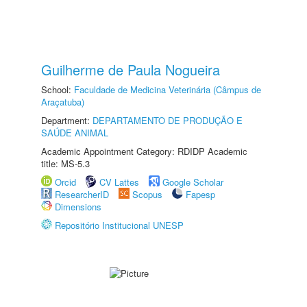
Guilherme de Paula Nogueira
School:
Faculdade de Medicina Veterinária (Câmpus de
Araçatuba)
Department:
DEPARTAMENTO DE PRODUÇÃO E
SAÚDE ANIMAL
Academic Appointment Category: RDIDP Academic
title: MS-5.3
Orcid
CV Lattes
Google Scholar
ResearcherID
Scopus
Fapesp
Dimensions
Repositório Institucional UNESP