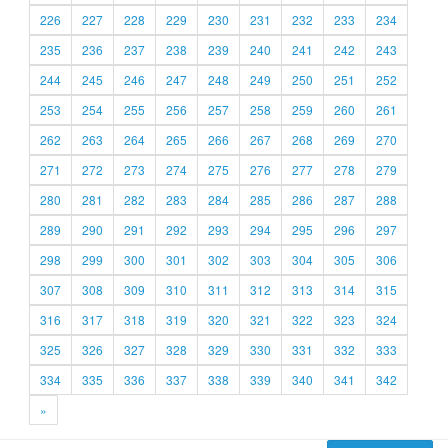
226
227
228
229
230
231
232
233
234
235
236
237
238
239
240
241
242
243
244
245
246
247
248
249
250
251
252
253
254
255
256
257
258
259
260
261
262
263
264
265
266
267
268
269
270
271
272
273
274
275
276
277
278
279
280
281
282
283
284
285
286
287
288
289
290
291
292
293
294
295
296
297
298
299
300
301
302
303
304
305
306
307
308
309
310
311
312
313
314
315
316
317
318
319
320
321
322
323
324
325
326
327
328
329
330
331
332
333
334
335
336
337
338
339
340
341
342
»