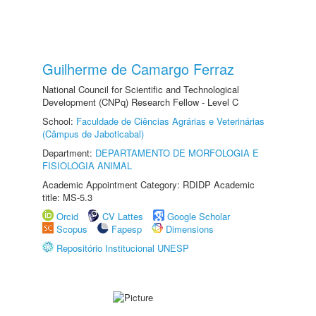
Guilherme de Camargo Ferraz
National Council for Scientific and Technological
Development (CNPq) Research Fellow - Level C
School:
Faculdade de Ciências Agrárias e Veterinárias
(Câmpus de Jaboticabal)
Department:
DEPARTAMENTO DE MORFOLOGIA E
FISIOLOGIA ANIMAL
Academic Appointment Category: RDIDP Academic
title: MS-5.3
Orcid
CV Lattes
Google Scholar
Scopus
Fapesp
Dimensions
Repositório Institucional UNESP