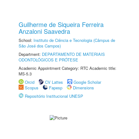
Guilherme de Siqueira Ferreira
Anzaloni Saavedra
School:
Instituto de Ciência e Tecnologia (Câmpus de
São José dos Campos)
Department:
DEPARTAMENTO DE MATERIAIS
ODONTOLÓGICOS E PRÓTESE
Academic Appointment Category: RTC Academic title:
MS-5.3
Orcid
CV Lattes
Google Scholar
Scopus
Fapesp
Dimensions
Repositório Institucional UNESP