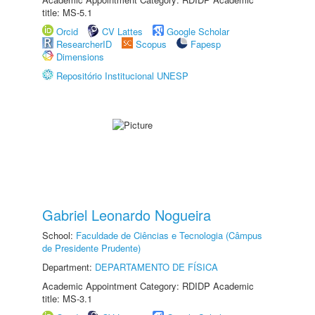
title: MS-5.1
Orcid
CV Lattes
Google Scholar
ResearcherID
Scopus
Fapesp
Dimensions
Repositório Institucional UNESP
Gabriel Leonardo Nogueira
School:
Faculdade de Ciências e Tecnologia (Câmpus
de Presidente Prudente)
Department:
DEPARTAMENTO DE FÍSICA
Academic Appointment Category: RDIDP Academic
title: MS-3.1