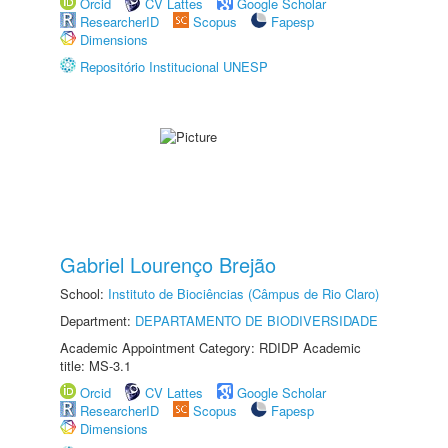
Orcid
CV Lattes
Google Scholar
ResearcherID
Scopus
Fapesp
Dimensions
Repositório Institucional UNESP
Gabriel Lourenço Brejão
School:
Instituto de Biociências (Câmpus de Rio Claro)
Department:
DEPARTAMENTO DE BIODIVERSIDADE
Academic Appointment Category: RDIDP Academic
title: MS-3.1
Orcid
CV Lattes
Google Scholar
ResearcherID
Scopus
Fapesp
Dimensions