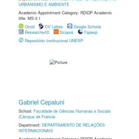
URBANISMO E AMBIENTE
Academic Appointment Category: RDIDP Academic
title: MS-3.1
Orcid
CV Lattes
Google Scholar
ResearcherID
Scopus
Fapesp
Repositório Institucional UNESP
Gabriel Cepaluni
School:
Faculdade de Ciências Humanas e Sociais
(Câmpus de Franca)
Department:
DEPARTAMENTO DE RELAÇÕES
INTERNACIONAIS
Academic Appointment Category: RDIDP Academic