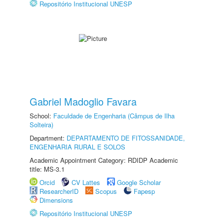
Repositório Institucional UNESP
Gabriel Madoglio Favara
School:
Faculdade de Engenharia (Câmpus de Ilha
Solteira)
Department:
DEPARTAMENTO DE FITOSSANIDADE,
ENGENHARIA RURAL E SOLOS
Academic Appointment Category: RDIDP Academic
title: MS-3.1
Orcid
CV Lattes
Google Scholar
ResearcherID
Scopus
Fapesp
Dimensions
Repositório Institucional UNESP