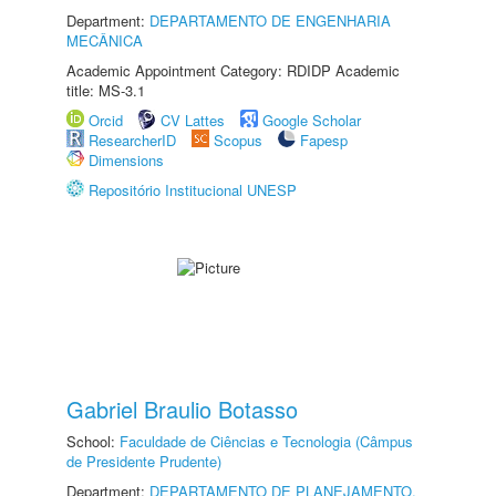
Department:
DEPARTAMENTO DE ENGENHARIA
MECÂNICA
Academic Appointment Category: RDIDP Academic
title: MS-3.1
Orcid
CV Lattes
Google Scholar
ResearcherID
Scopus
Fapesp
Dimensions
Repositório Institucional UNESP
Gabriel Braulio Botasso
School:
Faculdade de Ciências e Tecnologia (Câmpus
de Presidente Prudente)
Department:
DEPARTAMENTO DE PLANEJAMENTO,