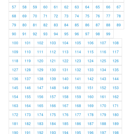
57
58
59
60
61
62
63
64
65
66
67
68
69
70
71
72
73
74
75
76
77
78
79
80
81
82
83
84
85
86
87
88
89
90
91
92
93
94
95
96
97
98
99
100
101
102
103
104
105
106
107
108
109
110
111
112
113
114
115
116
117
118
119
120
121
122
123
124
125
126
127
128
129
130
131
132
133
134
135
136
137
138
139
140
141
142
143
144
145
146
147
148
149
150
151
152
153
154
155
156
157
158
159
160
161
162
163
164
165
166
167
168
169
170
171
172
173
174
175
176
177
178
179
180
181
182
183
184
185
186
187
188
189
190
191
192
193
194
195
196
197
198