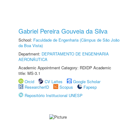
Gabriel Pereira Gouveia da Silva
School:
Faculdade de Engenharia (Câmpus de São João
da Boa Vista)
Department:
DEPARTAMENTO DE ENGENHARIA
AERONÁUTICA
Academic Appointment Category: RDIDP Academic
title: MS-3.1
Orcid
CV Lattes
Google Scholar
ResearcherID
Scopus
Fapesp
Repositório Institucional UNESP