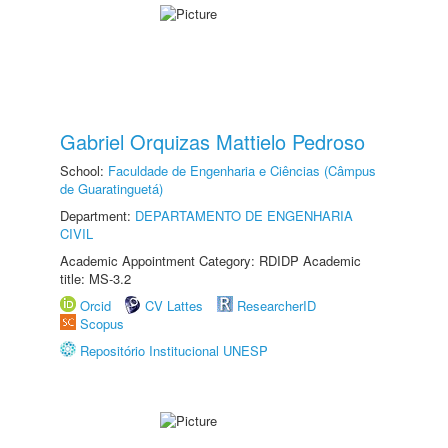
Gabriel Orquizas Mattielo Pedroso
School:
Faculdade de Engenharia e Ciências (Câmpus
de Guaratinguetá)
Department:
DEPARTAMENTO DE ENGENHARIA
CIVIL
Academic Appointment Category: RDIDP Academic
title: MS-3.2
Orcid
CV Lattes
ResearcherID
Scopus
Repositório Institucional UNESP