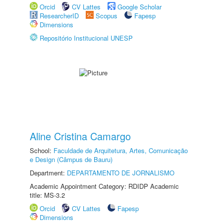
Orcid
CV Lattes
Google Scholar
ResearcherID
Scopus
Fapesp
Dimensions
Repositório Institucional UNESP
Aline Cristina Camargo
School:
Faculdade de Arquitetura, Artes, Comunicação
e Design (Câmpus de Bauru)
Department:
DEPARTAMENTO DE JORNALISMO
Academic Appointment Category: RDIDP Academic
title: MS-3.2
Orcid
CV Lattes
Fapesp
Dimensions