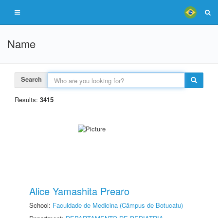
Name
Search
Results:
3415
Alice Yamashita Prearo
School:
Faculdade de Medicina (Câmpus de Botucatu)