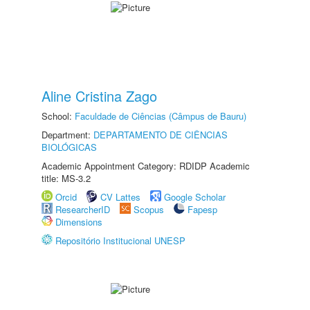
Aline Cristina Zago
School:
Faculdade de Ciências (Câmpus de Bauru)
Department:
DEPARTAMENTO DE CIÊNCIAS
BIOLÓGICAS
Academic Appointment Category: RDIDP Academic
title: MS-3.2
Orcid
CV Lattes
Google Scholar
ResearcherID
Scopus
Fapesp
Dimensions
Repositório Institucional UNESP