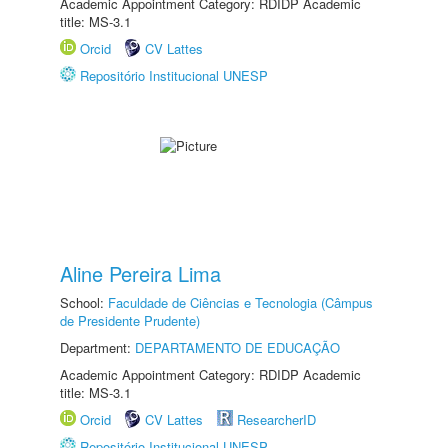
Academic Appointment Category: RDIDP Academic
title: MS-3.1
Orcid
CV Lattes
Repositório Institucional UNESP
Aline Pereira Lima
School:
Faculdade de Ciências e Tecnologia (Câmpus
de Presidente Prudente)
Department:
DEPARTAMENTO DE EDUCAÇÃO
Academic Appointment Category: RDIDP Academic
title: MS-3.1
Orcid
CV Lattes
ResearcherID
Repositório Institucional UNESP