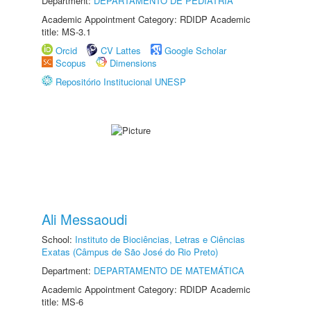
Department:
DEPARTAMENTO DE PEDIATRIA
Academic Appointment Category: RDIDP Academic
title: MS-3.1
Orcid
CV Lattes
Google Scholar
Scopus
Dimensions
Repositório Institucional UNESP
Ali Messaoudi
School:
Instituto de Biociências, Letras e Ciências
Exatas (Câmpus de São José do Rio Preto)
Department:
DEPARTAMENTO DE MATEMÁTICA
Academic Appointment Category: RDIDP Academic
title: MS-6