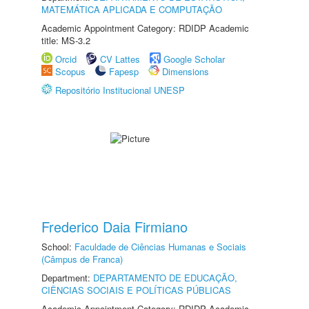
MATEMÁTICA APLICADA E COMPUTAÇÃO
Academic Appointment Category: RDIDP Academic
title: MS-3.2
Orcid
CV Lattes
Google Scholar
Scopus
Fapesp
Dimensions
Repositório Institucional UNESP
Frederico Daia Firmiano
School:
Faculdade de Ciências Humanas e Sociais
(Câmpus de Franca)
Department:
DEPARTAMENTO DE EDUCAÇÃO,
CIÊNCIAS SOCIAIS E POLÍTICAS PÚBLICAS
Academic Appointment Category: RDIDP Academic