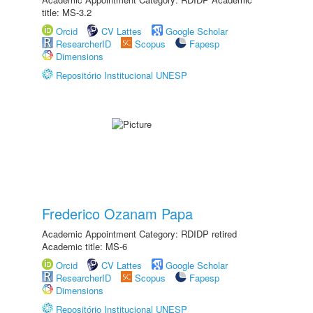
title: MS-3.2
Orcid
CV Lattes
Google Scholar
ResearcherID
Scopus
Fapesp
Dimensions
Repositório Institucional UNESP
Frederico Ozanam Papa
Academic Appointment Category: RDIDP retired
Academic title: MS-6
Orcid
CV Lattes
Google Scholar
ResearcherID
Scopus
Fapesp
Dimensions
Repositório Institucional UNESP