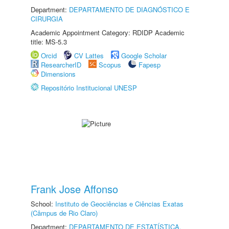
Department:
DEPARTAMENTO DE DIAGNÓSTICO E
CIRURGIA
Academic Appointment Category: RDIDP Academic
title: MS-5.3
Orcid
CV Lattes
Google Scholar
ResearcherID
Scopus
Fapesp
Dimensions
Repositório Institucional UNESP
Frank Jose Affonso
School:
Instituto de Geociências e Ciências Exatas
(Câmpus de Rio Claro)
Department:
DEPARTAMENTO DE ESTATÍSTICA,