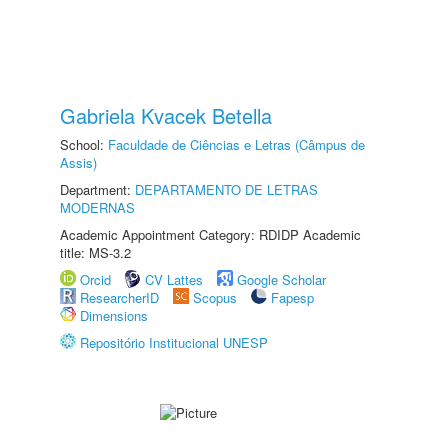
Gabriela Kvacek Betella
School:
Faculdade de Ciências e Letras (Câmpus de
Assis)
Department:
DEPARTAMENTO DE LETRAS
MODERNAS
Academic Appointment Category: RDIDP Academic
title: MS-3.2
Orcid
CV Lattes
Google Scholar
ResearcherID
Scopus
Fapesp
Dimensions
Repositório Institucional UNESP