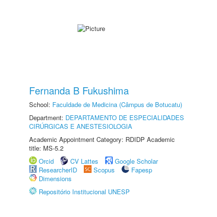
Fernanda B Fukushima
School:
Faculdade de Medicina (Câmpus de Botucatu)
Department:
DEPARTAMENTO DE ESPECIALIDADES
CIRÚRGICAS E ANESTESIOLOGIA
Academic Appointment Category: RDIDP Academic
title: MS-5.2
Orcid
CV Lattes
Google Scholar
ResearcherID
Scopus
Fapesp
Dimensions
Repositório Institucional UNESP