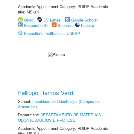
Academic Appointment Category: RDIDP Academic
title: MS-3.1
Orcid
CV Lattes
Google Scholar
ResearcherID
Scopus
Fapesp
Repositório Institucional UNESP
Fellippo Ramos Verri
School:
Faculdade de Odontologia (Câmpus de
Araçatuba)
Department:
DEPARTAMENTO DE MATERIAIS
ODONTOLÓGICOS E PRÓTESE
Academic Appointment Category: RDIDP Academic
title: MS-5.3