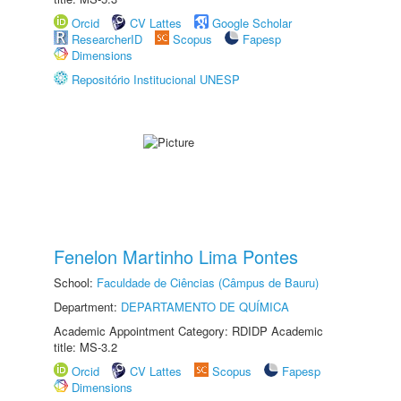
Orcid
CV Lattes
Google Scholar
ResearcherID
Scopus
Fapesp
Dimensions
Repositório Institucional UNESP
Fenelon Martinho Lima Pontes
School:
Faculdade de Ciências (Câmpus de Bauru)
Department:
DEPARTAMENTO DE QUÍMICA
Academic Appointment Category: RDIDP Academic
title: MS-3.2
Orcid
CV Lattes
Scopus
Fapesp
Dimensions