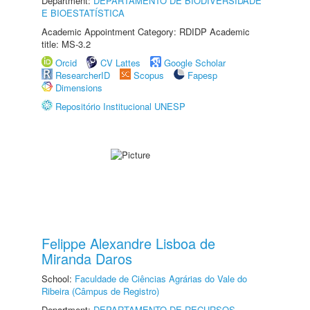
Department:
DEPARTAMENTO DE BIODIVERSIDADE
E BIOESTATÍSTICA
Academic Appointment Category: RDIDP Academic
title: MS-3.2
Orcid
CV Lattes
Google Scholar
ResearcherID
Scopus
Fapesp
Dimensions
Repositório Institucional UNESP
Felippe Alexandre Lisboa de
Miranda Daros
School:
Faculdade de Ciências Agrárias do Vale do
Ribeira (Câmpus de Registro)
Department:
DEPARTAMENTO DE RECURSOS