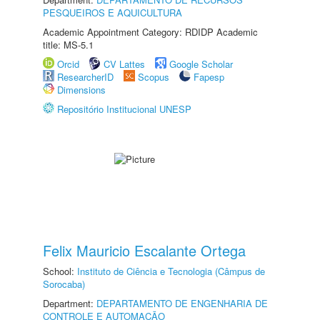
PESQUEIROS E AQUICULTURA
Academic Appointment Category: RDIDP Academic
title: MS-5.1
Orcid
CV Lattes
Google Scholar
ResearcherID
Scopus
Fapesp
Dimensions
Repositório Institucional UNESP
Felix Mauricio Escalante Ortega
School:
Instituto de Ciência e Tecnologia (Câmpus de
Sorocaba)
Department:
DEPARTAMENTO DE ENGENHARIA DE
CONTROLE E AUTOMAÇÃO