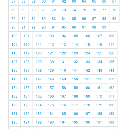
57
58
59
60
61
62
63
64
65
66
67
68
69
70
71
72
73
74
75
76
77
78
79
80
81
82
83
84
85
86
87
88
89
90
91
92
93
94
95
96
97
98
99
100
101
102
103
104
105
106
107
108
109
110
111
112
113
114
115
116
117
118
119
120
121
122
123
124
125
126
127
128
129
130
131
132
133
134
135
136
137
138
139
140
141
142
143
144
145
146
147
148
149
150
151
152
153
154
155
156
157
158
159
160
161
162
163
164
165
166
167
168
169
170
171
172
173
174
175
176
177
178
179
180
181
182
183
184
185
186
187
188
189
190
191
192
193
194
195
196
197
198