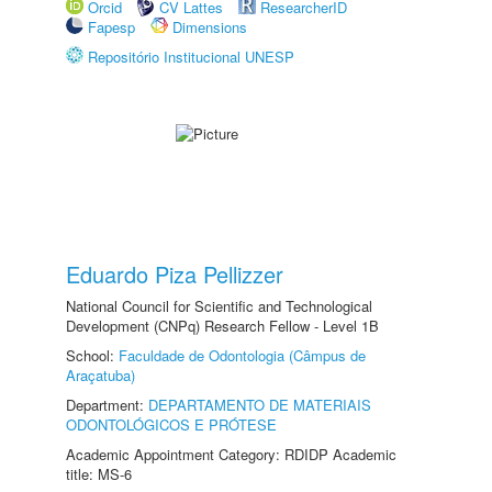
Orcid
CV Lattes
ResearcherID
Fapesp
Dimensions
Repositório Institucional UNESP
Eduardo Piza Pellizzer
National Council for Scientific and Technological
Development (CNPq) Research Fellow - Level 1B
School:
Faculdade de Odontologia (Câmpus de
Araçatuba)
Department:
DEPARTAMENTO DE MATERIAIS
ODONTOLÓGICOS E PRÓTESE
Academic Appointment Category: RDIDP Academic
title: MS-6