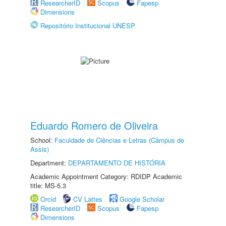
ResearcherID
Scopus
Fapesp
Dimensions
Repositório Institucional UNESP
Eduardo Romero de Oliveira
School:
Faculdade de Ciências e Letras (Câmpus de
Assis)
Department:
DEPARTAMENTO DE HISTÓRIA
Academic Appointment Category: RDIDP Academic
title: MS-5.3
Orcid
CV Lattes
Google Scholar
ResearcherID
Scopus
Fapesp
Dimensions