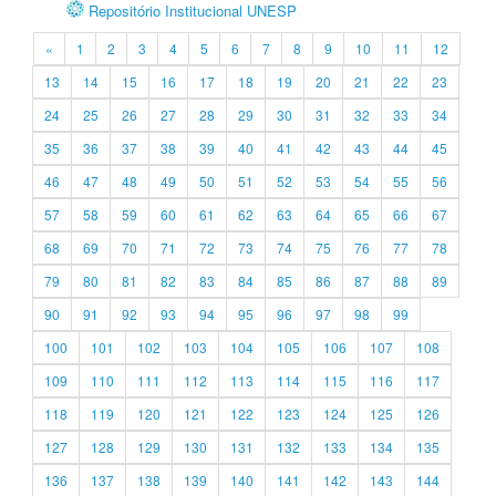
Repositório Institucional UNESP
«
1
2
3
4
5
6
7
8
9
10
11
12
13
14
15
16
17
18
19
20
21
22
23
24
25
26
27
28
29
30
31
32
33
34
35
36
37
38
39
40
41
42
43
44
45
46
47
48
49
50
51
52
53
54
55
56
57
58
59
60
61
62
63
64
65
66
67
68
69
70
71
72
73
74
75
76
77
78
79
80
81
82
83
84
85
86
87
88
89
90
91
92
93
94
95
96
97
98
99
100
101
102
103
104
105
106
107
108
109
110
111
112
113
114
115
116
117
118
119
120
121
122
123
124
125
126
127
128
129
130
131
132
133
134
135
136
137
138
139
140
141
142
143
144