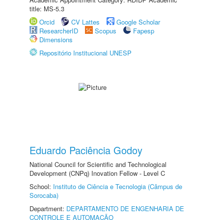
title: MS-5.3
Orcid
CV Lattes
Google Scholar
ResearcherID
Scopus
Fapesp
Dimensions
Repositório Institucional UNESP
Eduardo Paciência Godoy
National Council for Scientific and Technological
Development (CNPq) Inovation Fellow - Level C
School:
Instituto de Ciência e Tecnologia (Câmpus de
Sorocaba)
Department:
DEPARTAMENTO DE ENGENHARIA DE
CONTROLE E AUTOMAÇÃO