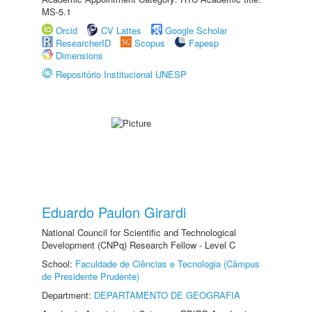
MS-5.1
Orcid
CV Lattes
Google Scholar
ResearcherID
Scopus
Fapesp
Dimensions
Repositório Institucional UNESP
Eduardo Paulon Girardi
National Council for Scientific and Technological
Development (CNPq) Research Fellow - Level C
School:
Faculdade de Ciências e Tecnologia (Câmpus
de Presidente Prudente)
Department:
DEPARTAMENTO DE GEOGRAFIA