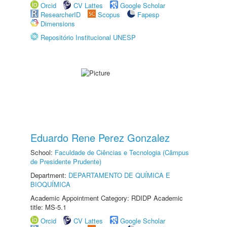
Orcid
CV Lattes
Google Scholar
ResearcherID
Scopus
Fapesp
Dimensions
Repositório Institucional UNESP
Eduardo Rene Perez Gonzalez
School:
Faculdade de Ciências e Tecnologia (Câmpus
de Presidente Prudente)
Department:
DEPARTAMENTO DE QUÍMICA E
BIOQUÍMICA
Academic Appointment Category: RDIDP Academic
title: MS-5.1
Orcid
CV Lattes
Google Scholar