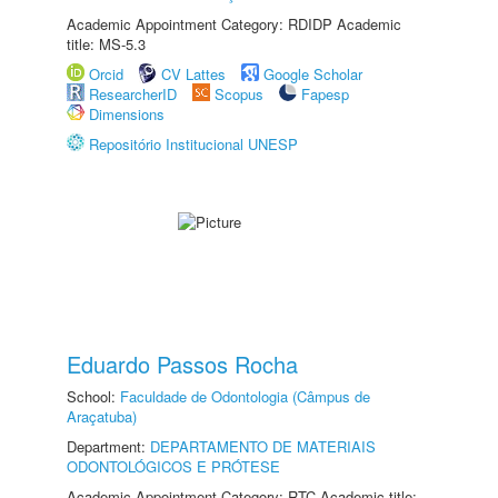
Academic Appointment Category: RDIDP Academic
title: MS-5.3
Orcid
CV Lattes
Google Scholar
ResearcherID
Scopus
Fapesp
Dimensions
Repositório Institucional UNESP
Eduardo Passos Rocha
School:
Faculdade de Odontologia (Câmpus de
Araçatuba)
Department:
DEPARTAMENTO DE MATERIAIS
ODONTOLÓGICOS E PRÓTESE
Academic Appointment Category: RTC Academic title: