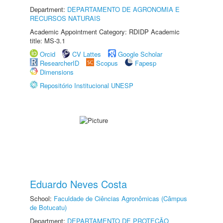
Department:
DEPARTAMENTO DE AGRONOMIA E
RECURSOS NATURAIS
Academic Appointment Category: RDIDP Academic
title: MS-3.1
Orcid
CV Lattes
Google Scholar
ResearcherID
Scopus
Fapesp
Dimensions
Repositório Institucional UNESP
Eduardo Neves Costa
School:
Faculdade de Ciências Agronômicas (Câmpus
de Botucatu)
Department:
DEPARTAMENTO DE PROTEÇÃO