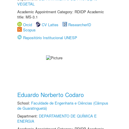
VEGETAL
Academic Appointment Category: RDIDP Academic
title: MS-3.1
Orcid
CV Lattes
ResearcherID
Scopus
Repositório Institucional UNESP
Eduardo Norberto Codaro
School:
Faculdade de Engenharia e Ciências (Câmpus
de Guaratinguetá)
Department:
DEPARTAMENTO DE QUÍMICA E
ENERGIA
Academic Appointment Category: RDIDP Academic