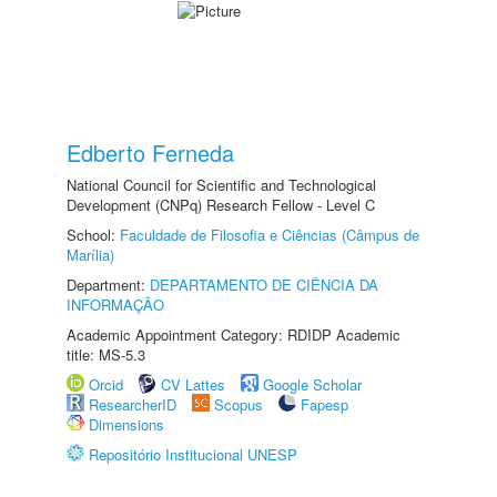
Edberto Ferneda
National Council for Scientific and Technological
Development (CNPq) Research Fellow - Level C
School:
Faculdade de Filosofia e Ciências (Câmpus de
Marília)
Department:
DEPARTAMENTO DE CIÊNCIA DA
INFORMAÇÃO
Academic Appointment Category: RDIDP Academic
title: MS-5.3
Orcid
CV Lattes
Google Scholar
ResearcherID
Scopus
Fapesp
Dimensions
Repositório Institucional UNESP