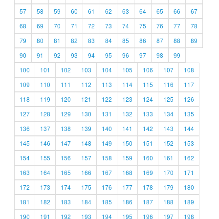
57
58
59
60
61
62
63
64
65
66
67
68
69
70
71
72
73
74
75
76
77
78
79
80
81
82
83
84
85
86
87
88
89
90
91
92
93
94
95
96
97
98
99
100
101
102
103
104
105
106
107
108
109
110
111
112
113
114
115
116
117
118
119
120
121
122
123
124
125
126
127
128
129
130
131
132
133
134
135
136
137
138
139
140
141
142
143
144
145
146
147
148
149
150
151
152
153
154
155
156
157
158
159
160
161
162
163
164
165
166
167
168
169
170
171
172
173
174
175
176
177
178
179
180
181
182
183
184
185
186
187
188
189
190
191
192
193
194
195
196
197
198