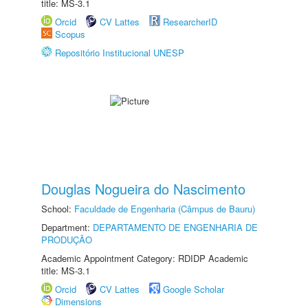
title: MS-3.1
Orcid
CV Lattes
ResearcherID
Scopus
Repositório Institucional UNESP
Douglas Nogueira do Nascimento
School:
Faculdade de Engenharia (Câmpus de Bauru)
Department:
DEPARTAMENTO DE ENGENHARIA DE
PRODUÇÃO
Academic Appointment Category: RDIDP Academic
title: MS-3.1
Orcid
CV Lattes
Google Scholar
Dimensions