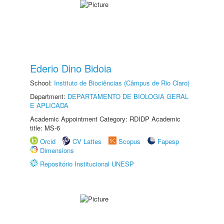
Ederio Dino Bidoia
School:
Instituto de Biociências (Câmpus de Rio Claro)
Department:
DEPARTAMENTO DE BIOLOGIA GERAL
E APLICADA
Academic Appointment Category: RDIDP Academic
title: MS-6
Orcid
CV Lattes
Scopus
Fapesp
Dimensions
Repositório Institucional UNESP