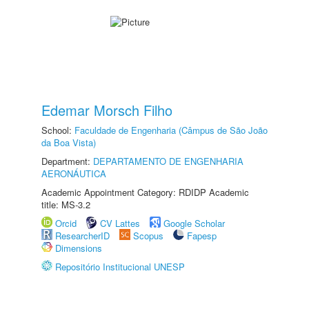
Edemar Morsch Filho
School:
Faculdade de Engenharia (Câmpus de São João
da Boa Vista)
Department:
DEPARTAMENTO DE ENGENHARIA
AERONÁUTICA
Academic Appointment Category: RDIDP Academic
title: MS-3.2
Orcid
CV Lattes
Google Scholar
ResearcherID
Scopus
Fapesp
Dimensions
Repositório Institucional UNESP