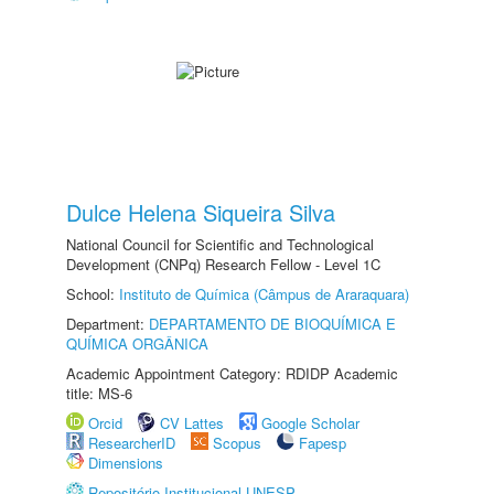
Dulce Helena Siqueira Silva
National Council for Scientific and Technological
Development (CNPq) Research Fellow - Level 1C
School:
Instituto de Química (Câmpus de Araraquara)
Department:
DEPARTAMENTO DE BIOQUÍMICA E
QUÍMICA ORGÂNICA
Academic Appointment Category: RDIDP Academic
title: MS-6
Orcid
CV Lattes
Google Scholar
ResearcherID
Scopus
Fapesp
Dimensions
Repositório Institucional UNESP