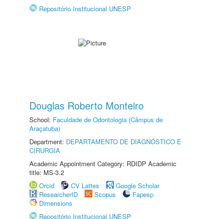
Repositório Institucional UNESP
Douglas Roberto Monteiro
School:
Faculdade de Odontologia (Câmpus de
Araçatuba)
Department:
DEPARTAMENTO DE DIAGNÓSTICO E
CIRURGIA
Academic Appointment Category: RDIDP Academic
title: MS-3.2
Orcid
CV Lattes
Google Scholar
ResearcherID
Scopus
Fapesp
Dimensions
Repositório Institucional UNESP