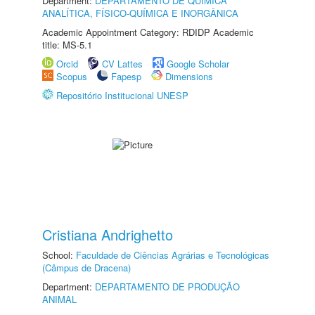
Department:
DEPARTAMENTO DE QUÍMICA
ANALÍTICA, FÍSICO-QUÍMICA E INORGÂNICA
Academic Appointment Category: RDIDP Academic
title: MS-5.1
Orcid
CV Lattes
Google Scholar
Scopus
Fapesp
Dimensions
Repositório Institucional UNESP
Cristiana Andrighetto
School:
Faculdade de Ciências Agrárias e Tecnológicas
(Câmpus de Dracena)
Department:
DEPARTAMENTO DE PRODUÇÃO
ANIMAL