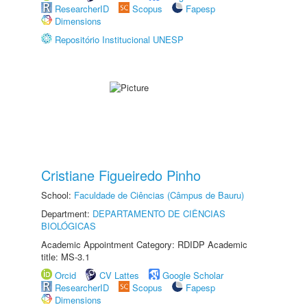
ResearcherID
Scopus
Fapesp
Dimensions
Repositório Institucional UNESP
Cristiane Figueiredo Pinho
School:
Faculdade de Ciências (Câmpus de Bauru)
Department:
DEPARTAMENTO DE CIÊNCIAS
BIOLÓGICAS
Academic Appointment Category: RDIDP Academic
title: MS-3.1
Orcid
CV Lattes
Google Scholar
ResearcherID
Scopus
Fapesp
Dimensions