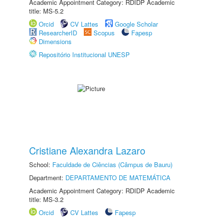
Academic Appointment Category: RDIDP Academic
title: MS-5.2
Orcid
CV Lattes
Google Scholar
ResearcherID
Scopus
Fapesp
Dimensions
Repositório Institucional UNESP
Cristiane Alexandra Lazaro
School:
Faculdade de Ciências (Câmpus de Bauru)
Department:
DEPARTAMENTO DE MATEMÁTICA
Academic Appointment Category: RDIDP Academic
title: MS-3.2
Orcid
CV Lattes
Fapesp