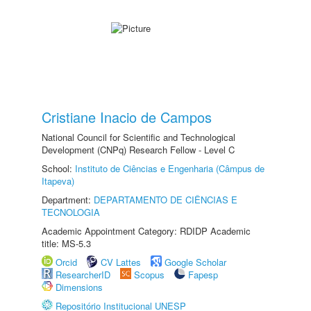
Cristiane Inacio de Campos
National Council for Scientific and Technological
Development (CNPq) Research Fellow - Level C
School:
Instituto de Ciências e Engenharia (Câmpus de
Itapeva)
Department:
DEPARTAMENTO DE CIÊNCIAS E
TECNOLOGIA
Academic Appointment Category: RDIDP Academic
title: MS-5.3
Orcid
CV Lattes
Google Scholar
ResearcherID
Scopus
Fapesp
Dimensions
Repositório Institucional UNESP