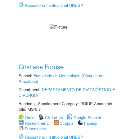
Repositório Institucional UNESP
Cristiane Furuse
School:
Faculdade de Odontologia (Câmpus de
Araçatuba)
Department:
DEPARTAMENTO DE DIAGNÓSTICO E
CIRURGIA
Academic Appointment Category: RDIDP Academic
title: MS-5.3
Orcid
CV Lattes
Google Scholar
ResearcherID
Scopus
Fapesp
Dimensions
Repositório Institucional UNESP