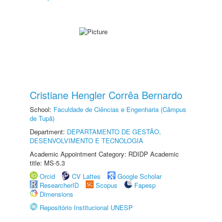
Cristiane Hengler Corrêa Bernardo
School:
Faculdade de Ciências e Engenharia (Câmpus
de Tupã)
Department:
DEPARTAMENTO DE GESTÃO,
DESENVOLVIMENTO E TECNOLOGIA
Academic Appointment Category: RDIDP Academic
title: MS-5.3
Orcid
CV Lattes
Google Scholar
ResearcherID
Scopus
Fapesp
Dimensions
Repositório Institucional UNESP