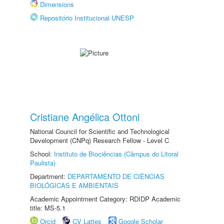
Dimensions
Repositório Institucional UNESP
Cristiane Angélica Ottoni
National Council for Scientific and Technological
Development (CNPq) Research Fellow - Level C
School:
Instituto de Biociências (Câmpus do Litoral
Paulista)
Department:
DEPARTAMENTO DE CIÊNCIAS
BIOLÓGICAS E AMBIENTAIS
Academic Appointment Category: RDIDP Academic
title: MS-5.1
Orcid
CV Lattes
Google Scholar