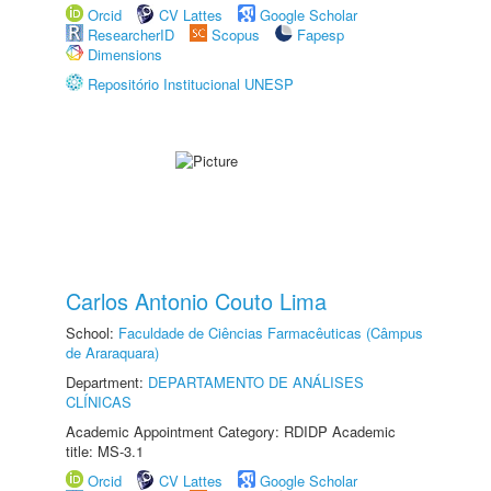
Orcid
CV Lattes
Google Scholar
ResearcherID
Scopus
Fapesp
Dimensions
Repositório Institucional UNESP
Carlos Antonio Couto Lima
School:
Faculdade de Ciências Farmacêuticas (Câmpus
de Araraquara)
Department:
DEPARTAMENTO DE ANÁLISES
CLÍNICAS
Academic Appointment Category: RDIDP Academic
title: MS-3.1
Orcid
CV Lattes
Google Scholar