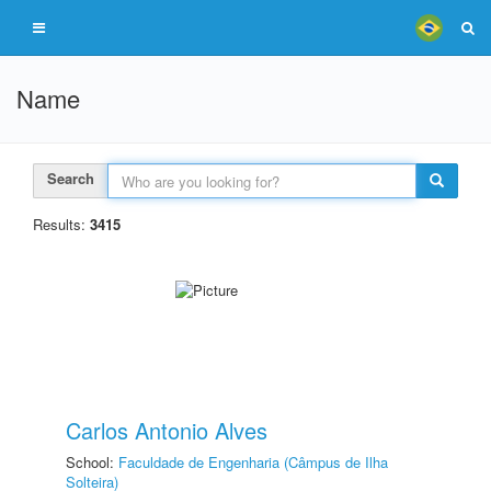
Name
Search
Results:
3415
Carlos Antonio Alves
School:
Faculdade de Engenharia (Câmpus de Ilha
Solteira)