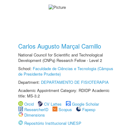
Carlos Augusto Marçal Camillo
National Council for Scientific and Technological
Development (CNPq) Research Fellow - Level 2
School:
Faculdade de Ciências e Tecnologia (Câmpus
de Presidente Prudente)
Department:
DEPARTAMENTO DE FISIOTERAPIA
Academic Appointment Category: RDIDP Academic
title: MS-3.2
Orcid
CV Lattes
Google Scholar
ResearcherID
Scopus
Fapesp
Dimensions
Repositório Institucional UNESP