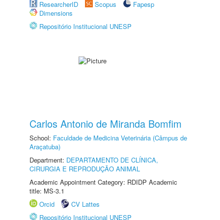
ResearcherID
Scopus
Fapesp
Dimensions
Repositório Institucional UNESP
Carlos Antonio de Miranda Bomfim
School:
Faculdade de Medicina Veterinária (Câmpus de
Araçatuba)
Department:
DEPARTAMENTO DE CLÍNICA,
CIRURGIA E REPRODUÇÃO ANIMAL
Academic Appointment Category: RDIDP Academic
title: MS-3.1
Orcid
CV Lattes
Repositório Institucional UNESP