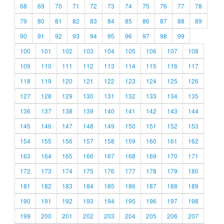
68
69
70
71
72
73
74
75
76
77
78
79
80
81
82
83
84
85
86
87
88
89
90
91
92
93
94
95
96
97
98
99
100
101
102
103
104
105
106
107
108
109
110
111
112
113
114
115
116
117
118
119
120
121
122
123
124
125
126
127
128
129
130
131
132
133
134
135
136
137
138
139
140
141
142
143
144
145
146
147
148
149
150
151
152
153
154
155
156
157
158
159
160
161
162
163
164
165
166
167
168
169
170
171
172
173
174
175
176
177
178
179
180
181
182
183
184
185
186
187
188
189
190
191
192
193
194
195
196
197
198
199
200
201
202
203
204
205
206
207