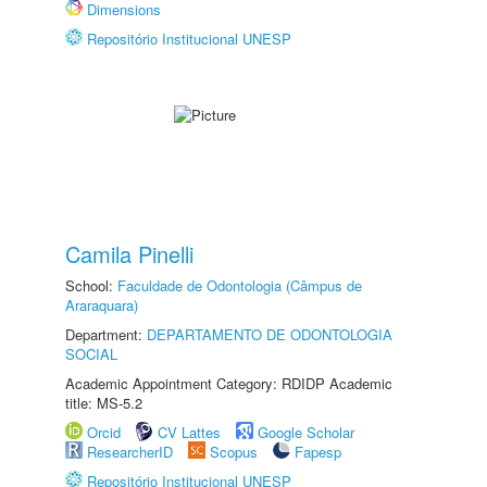
Dimensions
Repositório Institucional UNESP
Camila Pinelli
School:
Faculdade de Odontologia (Câmpus de
Araraquara)
Department:
DEPARTAMENTO DE ODONTOLOGIA
SOCIAL
Academic Appointment Category: RDIDP Academic
title: MS-5.2
Orcid
CV Lattes
Google Scholar
ResearcherID
Scopus
Fapesp
Repositório Institucional UNESP