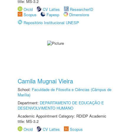
title: MS-3.2
Orcid
CV Lattes
ResearcherID
Scopus
Fapesp
Dimensions
Repositório Institucional UNESP
Camila Mugnai Vieira
School:
Faculdade de Filosofia e Ciências (Câmpus de
Marília)
Department:
DEPARTAMENTO DE EDUCAÇÃO E
DESENVOLVIMENTO HUMANO
Academic Appointment Category: RDIDP Academic
title: MS-3.2
Orcid
CV Lattes
Scopus