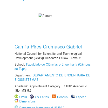
Camila Pires Cremasco Gabriel
National Council for Scientific and Technological
Development (CNPq) Research Fellow - Level 2
School:
Faculdade de Ciências e Engenharia (Câmpus
de Tupã)
Department:
DEPARTAMENTO DE ENGENHARIA DE
BIOSSISTEMAS
Academic Appointment Category: RDIDP Academic
title: MS-5.3
Orcid
CV Lattes
Scopus
Fapesp
Dimensions
Repositório Institucional UNESP