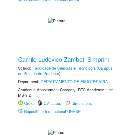
Camile Ludovico Zamboti Simprini
School:
Faculdade de Ciências e Tecnologia (Câmpus
de Presidente Prudente)
Department:
DEPARTAMENTO DE FISIOTERAPIA
Academic Appointment Category: RTC Academic title:
MS-3.2
Orcid
CV Lattes
Dimensions
Repositório Institucional UNESP