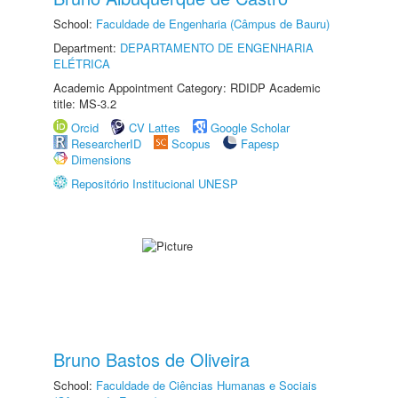
School:
Faculdade de Engenharia (Câmpus de Bauru)
Department:
DEPARTAMENTO DE ENGENHARIA
ELÉTRICA
Academic Appointment Category: RDIDP Academic
title: MS-3.2
Orcid
CV Lattes
Google Scholar
ResearcherID
Scopus
Fapesp
Dimensions
Repositório Institucional UNESP
Bruno Bastos de Oliveira
School:
Faculdade de Ciências Humanas e Sociais