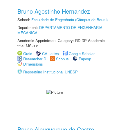
Bruno Agostinho Hernandez
School:
Faculdade de Engenharia (Câmpus de Bauru)
Department:
DEPARTAMENTO DE ENGENHARIA
MECÂNICA
Academic Appointment Category: RDIDP Academic
title: MS-3.2
Orcid
CV Lattes
Google Scholar
ResearcherID
Scopus
Fapesp
Dimensions
Repositório Institucional UNESP
Bruno Albuquerque de Castro