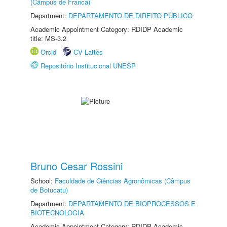
(Câmpus de Franca)
Department:
DEPARTAMENTO DE DIREITO PÚBLICO
Academic Appointment Category: RDIDP Academic
title: MS-3.2
Orcid
CV Lattes
Repositório Institucional UNESP
Bruno Cesar Rossini
School:
Faculdade de Ciências Agronômicas (Câmpus
de Botucatu)
Department:
DEPARTAMENTO DE BIOPROCESSOS E
BIOTECNOLOGIA
Academic Appointment Category: RDIDP Academic