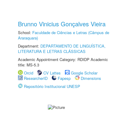
Brunno Vinicius Gonçalves Vieira
School:
Faculdade de Ciências e Letras (Câmpus de
Araraquara)
Department:
DEPARTAMENTO DE LINGUÍSTICA,
LITERATURA E LETRAS CLÁSSICAS
Academic Appointment Category: RDIDP Academic
title: MS-5.3
Orcid
CV Lattes
Google Scholar
ResearcherID
Fapesp
Dimensions
Repositório Institucional UNESP