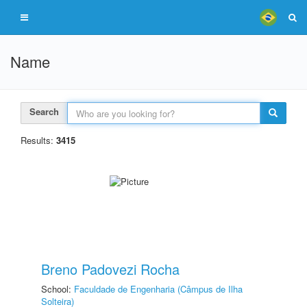
Name
Search
Results:
3415
Breno Padovezi Rocha
School:
Faculdade de Engenharia (Câmpus de Ilha
Solteira)