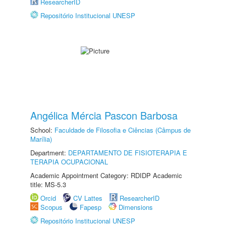
ResearcherID
Repositório Institucional UNESP
Angélica Mércia Pascon Barbosa
School:
Faculdade de Filosofia e Ciências (Câmpus de
Marília)
Department:
DEPARTAMENTO DE FISIOTERAPIA E
TERAPIA OCUPACIONAL
Academic Appointment Category: RDIDP Academic
title: MS-5.3
Orcid
CV Lattes
ResearcherID
Scopus
Fapesp
Dimensions
Repositório Institucional UNESP