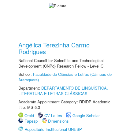
Angélica Terezinha Carmo
Rodrigues
National Council for Scientific and Technological
Development (CNPq) Research Fellow - Level C
School:
Faculdade de Ciências e Letras (Câmpus de
Araraquara)
Department:
DEPARTAMENTO DE LINGUÍSTICA,
LITERATURA E LETRAS CLÁSSICAS
Academic Appointment Category: RDIDP Academic
title: MS-5.3
Orcid
CV Lattes
Google Scholar
Fapesp
Dimensions
Repositório Institucional UNESP