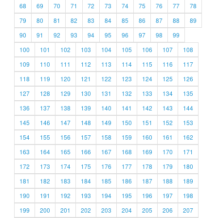
68
69
70
71
72
73
74
75
76
77
78
79
80
81
82
83
84
85
86
87
88
89
90
91
92
93
94
95
96
97
98
99
100
101
102
103
104
105
106
107
108
109
110
111
112
113
114
115
116
117
118
119
120
121
122
123
124
125
126
127
128
129
130
131
132
133
134
135
136
137
138
139
140
141
142
143
144
145
146
147
148
149
150
151
152
153
154
155
156
157
158
159
160
161
162
163
164
165
166
167
168
169
170
171
172
173
174
175
176
177
178
179
180
181
182
183
184
185
186
187
188
189
190
191
192
193
194
195
196
197
198
199
200
201
202
203
204
205
206
207