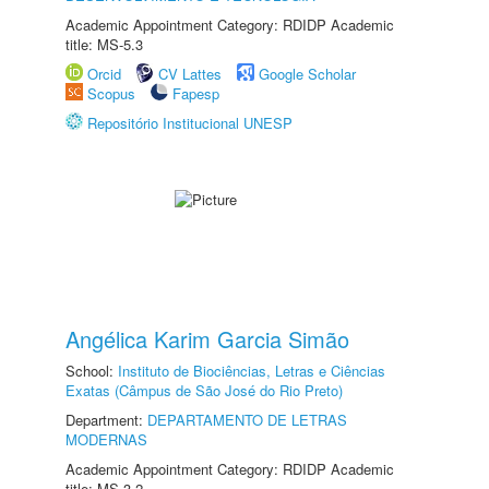
Academic Appointment Category: RDIDP Academic
title: MS-5.3
Orcid
CV Lattes
Google Scholar
Scopus
Fapesp
Repositório Institucional UNESP
Angélica Karim Garcia Simão
School:
Instituto de Biociências, Letras e Ciências
Exatas (Câmpus de São José do Rio Preto)
Department:
DEPARTAMENTO DE LETRAS
MODERNAS
Academic Appointment Category: RDIDP Academic
title: MS-3.2