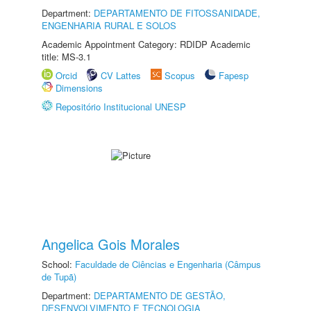
Department:
DEPARTAMENTO DE FITOSSANIDADE,
ENGENHARIA RURAL E SOLOS
Academic Appointment Category: RDIDP Academic
title: MS-3.1
Orcid
CV Lattes
Scopus
Fapesp
Dimensions
Repositório Institucional UNESP
Angelica Gois Morales
School:
Faculdade de Ciências e Engenharia (Câmpus
de Tupã)
Department:
DEPARTAMENTO DE GESTÃO,
DESENVOLVIMENTO E TECNOLOGIA