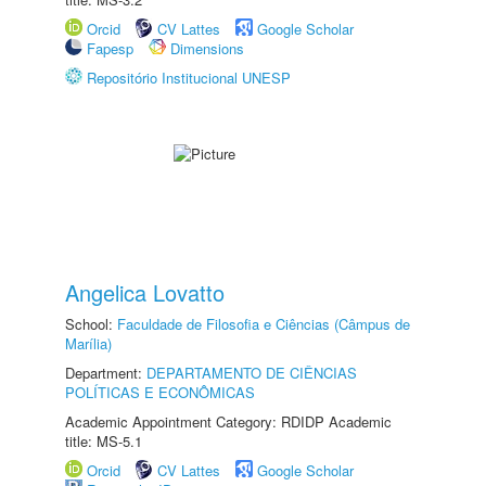
Orcid
CV Lattes
Google Scholar
Fapesp
Dimensions
Repositório Institucional UNESP
Angelica Lovatto
School:
Faculdade de Filosofia e Ciências (Câmpus de
Marília)
Department:
DEPARTAMENTO DE CIÊNCIAS
POLÍTICAS E ECONÔMICAS
Academic Appointment Category: RDIDP Academic
title: MS-5.1
Orcid
CV Lattes
Google Scholar