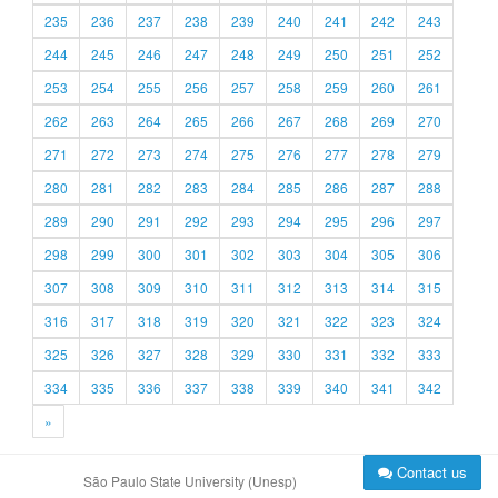
235
236
237
238
239
240
241
242
243
244
245
246
247
248
249
250
251
252
253
254
255
256
257
258
259
260
261
262
263
264
265
266
267
268
269
270
271
272
273
274
275
276
277
278
279
280
281
282
283
284
285
286
287
288
289
290
291
292
293
294
295
296
297
298
299
300
301
302
303
304
305
306
307
308
309
310
311
312
313
314
315
316
317
318
319
320
321
322
323
324
325
326
327
328
329
330
331
332
333
334
335
336
337
338
339
340
341
342
»
Contact us
São Paulo State University (Unesp)