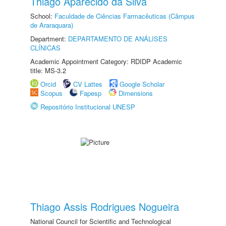
Thiago Aparecido da Silva
School:
Faculdade de Ciências Farmacêuticas (Câmpus
de Araraquara)
Department:
DEPARTAMENTO DE ANÁLISES
CLÍNICAS
Academic Appointment Category: RDIDP Academic
title: MS-3.2
Orcid
CV Lattes
Google Scholar
Scopus
Fapesp
Dimensions
Repositório Institucional UNESP
Thiago Assis Rodrigues Nogueira
National Council for Scientific and Technological