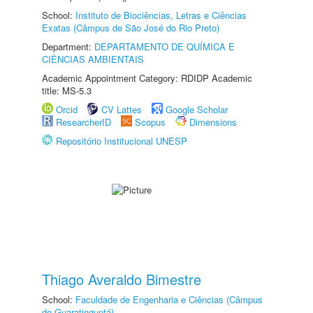
School:
Instituto de Biociências, Letras e Ciências
Exatas (Câmpus de São José do Rio Preto)
Department:
DEPARTAMENTO DE QUÍMICA E
CIÊNCIAS AMBIENTAIS
Academic Appointment Category: RDIDP Academic
title: MS-5.3
Orcid
CV Lattes
Google Scholar
ResearcherID
Scopus
Dimensions
Repositório Institucional UNESP
Thiago Averaldo Bimestre
School:
Faculdade de Engenharia e Ciências (Câmpus
de Guaratinguetá)