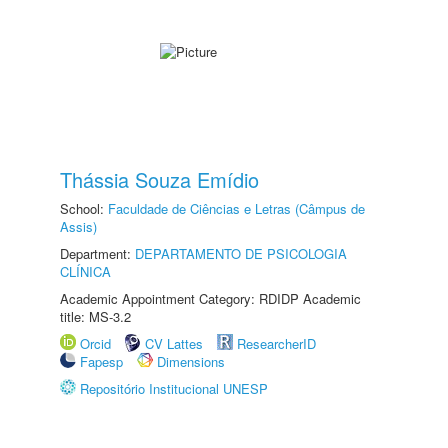
Thássia Souza Emídio
School:
Faculdade de Ciências e Letras (Câmpus de
Assis)
Department:
DEPARTAMENTO DE PSICOLOGIA
CLÍNICA
Academic Appointment Category: RDIDP Academic
title: MS-3.2
Orcid
CV Lattes
ResearcherID
Fapesp
Dimensions
Repositório Institucional UNESP