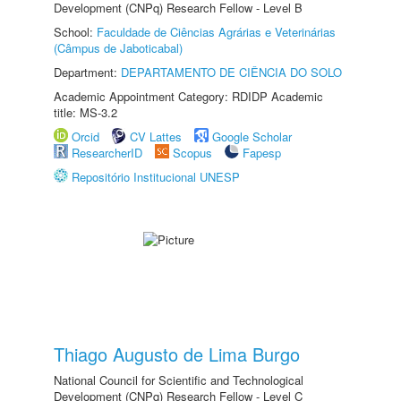
Development (CNPq) Research Fellow - Level B
School:
Faculdade de Ciências Agrárias e Veterinárias
(Câmpus de Jaboticabal)
Department:
DEPARTAMENTO DE CIÊNCIA DO SOLO
Academic Appointment Category: RDIDP Academic
title: MS-3.2
Orcid
CV Lattes
Google Scholar
ResearcherID
Scopus
Fapesp
Repositório Institucional UNESP
Thiago Augusto de Lima Burgo
National Council for Scientific and Technological
Development (CNPq) Research Fellow - Level C