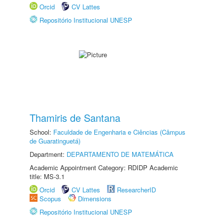
Orcid
CV Lattes
Repositório Institucional UNESP
Thamiris de Santana
School:
Faculdade de Engenharia e Ciências (Câmpus
de Guaratinguetá)
Department:
DEPARTAMENTO DE MATEMÁTICA
Academic Appointment Category: RDIDP Academic
title: MS-3.1
Orcid
CV Lattes
ResearcherID
Scopus
Dimensions
Repositório Institucional UNESP