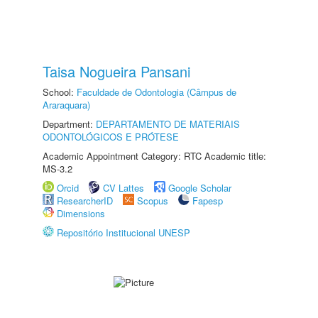
Taisa Nogueira Pansani
School:
Faculdade de Odontologia (Câmpus de
Araraquara)
Department:
DEPARTAMENTO DE MATERIAIS
ODONTOLÓGICOS E PRÓTESE
Academic Appointment Category: RTC Academic title:
MS-3.2
Orcid
CV Lattes
Google Scholar
ResearcherID
Scopus
Fapesp
Dimensions
Repositório Institucional UNESP