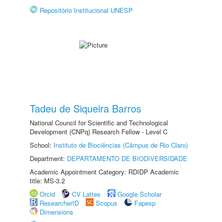
Repositório Institucional UNESP
Tadeu de Siqueira Barros
National Council for Scientific and Technological
Development (CNPq) Research Fellow - Level C
School:
Instituto de Biociências (Câmpus de Rio Claro)
Department:
DEPARTAMENTO DE BIODIVERSIDADE
Academic Appointment Category: RDIDP Academic
title: MS-3.2
Orcid
CV Lattes
Google Scholar
ResearcherID
Scopus
Fapesp
Dimensions