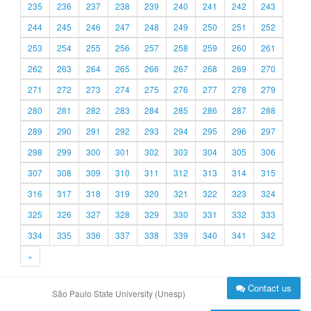
235
236
237
238
239
240
241
242
243
244
245
246
247
248
249
250
251
252
253
254
255
256
257
258
259
260
261
262
263
264
265
266
267
268
269
270
271
272
273
274
275
276
277
278
279
280
281
282
283
284
285
286
287
288
289
290
291
292
293
294
295
296
297
298
299
300
301
302
303
304
305
306
307
308
309
310
311
312
313
314
315
316
317
318
319
320
321
322
323
324
325
326
327
328
329
330
331
332
333
334
335
336
337
338
339
340
341
342
»
Contact us
São Paulo State University (Unesp)