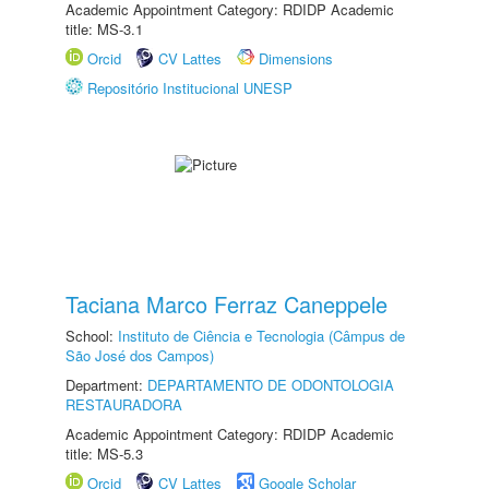
Academic Appointment Category: RDIDP Academic
title: MS-3.1
Orcid
CV Lattes
Dimensions
Repositório Institucional UNESP
Taciana Marco Ferraz Caneppele
School:
Instituto de Ciência e Tecnologia (Câmpus de
São José dos Campos)
Department:
DEPARTAMENTO DE ODONTOLOGIA
RESTAURADORA
Academic Appointment Category: RDIDP Academic
title: MS-5.3
Orcid
CV Lattes
Google Scholar