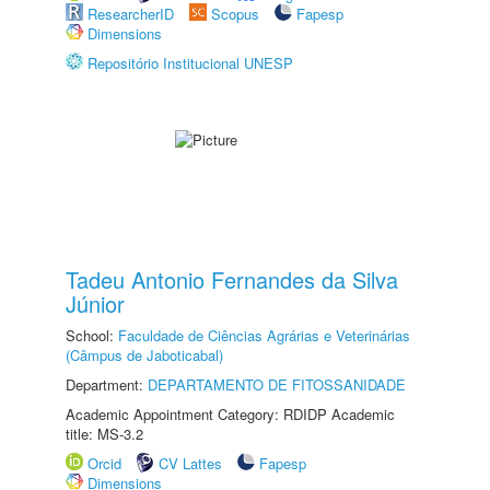
ResearcherID
Scopus
Fapesp
Dimensions
Repositório Institucional UNESP
Tadeu Antonio Fernandes da Silva
Júnior
School:
Faculdade de Ciências Agrárias e Veterinárias
(Câmpus de Jaboticabal)
Department:
DEPARTAMENTO DE FITOSSANIDADE
Academic Appointment Category: RDIDP Academic
title: MS-3.2
Orcid
CV Lattes
Fapesp
Dimensions