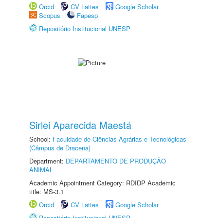
Orcid
CV Lattes
Google Scholar
Scopus
Fapesp
Repositório Institucional UNESP
Sirlei Aparecida Maestá
School:
Faculdade de Ciências Agrárias e Tecnológicas
(Câmpus de Dracena)
Department:
DEPARTAMENTO DE PRODUÇÃO
ANIMAL
Academic Appointment Category: RDIDP Academic
title: MS-3.1
Orcid
CV Lattes
Google Scholar
Repositório Institucional UNESP