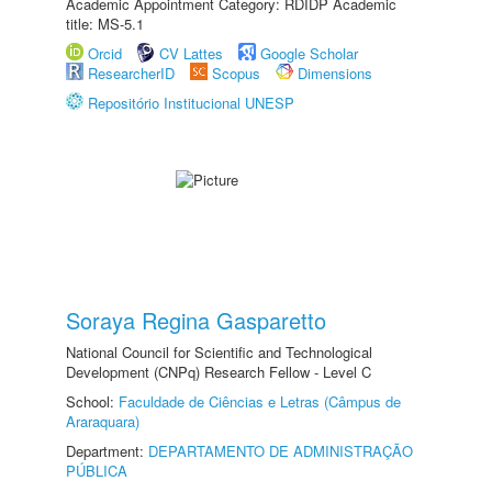
Academic Appointment Category: RDIDP Academic
title: MS-5.1
Orcid
CV Lattes
Google Scholar
ResearcherID
Scopus
Dimensions
Repositório Institucional UNESP
Soraya Regina Gasparetto
National Council for Scientific and Technological
Development (CNPq) Research Fellow - Level C
School:
Faculdade de Ciências e Letras (Câmpus de
Araraquara)
Department:
DEPARTAMENTO DE ADMINISTRAÇÃO
PÚBLICA