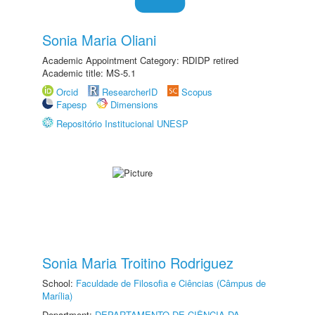
Sonia Maria Oliani
Academic Appointment Category: RDIDP retired
Academic title: MS-5.1
Orcid
ResearcherID
Scopus
Fapesp
Dimensions
Repositório Institucional UNESP
Sonia Maria Troitino Rodriguez
School:
Faculdade de Filosofia e Ciências (Câmpus de
Marília)
Department:
DEPARTAMENTO DE CIÊNCIA DA