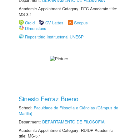
Department:
DEPARTAMENTO DE PEDIATRIA
Academic Appointment Category: RTC Academic title:
MS-3.1
Orcid
CV Lattes
Scopus
Dimensions
Repositório Institucional UNESP
Sinesio Ferraz Bueno
School:
Faculdade de Filosofia e Ciências (Câmpus de
Marília)
Department:
DEPARTAMENTO DE FILOSOFIA
Academic Appointment Category: RDIDP Academic
title: MS-5.1