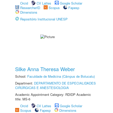
Orcid
CV Lattes
Google Scholar
ResearcherID
Scopus
Fapesp
Dimensions
Repositório Institucional UNESP
Silke Anna Theresa Weber
School:
Faculdade de Medicina (Câmpus de Botucatu)
Department:
DEPARTAMENTO DE ESPECIALIDADES
CIRÚRGICAS E ANESTESIOLOGIA
Academic Appointment Category: RDIDP Academic
title: MS-6
Orcid
CV Lattes
Google Scholar
Scopus
Fapesp
Dimensions