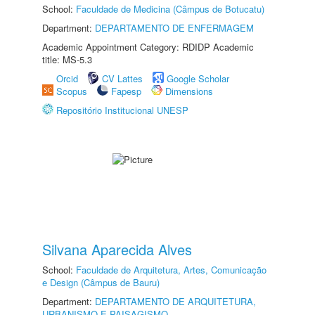
School:
Faculdade de Medicina (Câmpus de Botucatu)
Department:
DEPARTAMENTO DE ENFERMAGEM
Academic Appointment Category: RDIDP Academic
title: MS-5.3
Orcid
CV Lattes
Google Scholar
Scopus
Fapesp
Dimensions
Repositório Institucional UNESP
Silvana Aparecida Alves
School:
Faculdade de Arquitetura, Artes, Comunicação
e Design (Câmpus de Bauru)
Department:
DEPARTAMENTO DE ARQUITETURA,
URBANISMO E PAISAGISMO