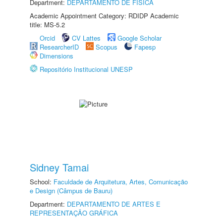
Department:
DEPARTAMENTO DE FÍSICA
Academic Appointment Category: RDIDP Academic
title: MS-5.2
Orcid
CV Lattes
Google Scholar
ResearcherID
Scopus
Fapesp
Dimensions
Repositório Institucional UNESP
Sidney Tamai
School:
Faculdade de Arquitetura, Artes, Comunicação
e Design (Câmpus de Bauru)
Department:
DEPARTAMENTO DE ARTES E
REPRESENTAÇÃO GRÁFICA