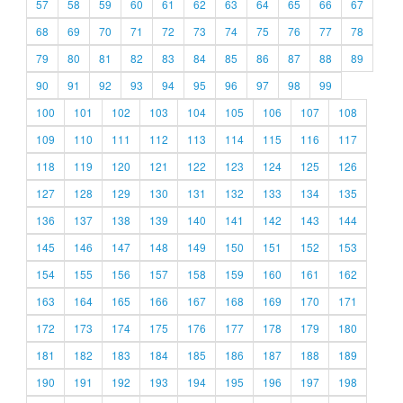
57
58
59
60
61
62
63
64
65
66
67
68
69
70
71
72
73
74
75
76
77
78
79
80
81
82
83
84
85
86
87
88
89
90
91
92
93
94
95
96
97
98
99
100
101
102
103
104
105
106
107
108
109
110
111
112
113
114
115
116
117
118
119
120
121
122
123
124
125
126
127
128
129
130
131
132
133
134
135
136
137
138
139
140
141
142
143
144
145
146
147
148
149
150
151
152
153
154
155
156
157
158
159
160
161
162
163
164
165
166
167
168
169
170
171
172
173
174
175
176
177
178
179
180
181
182
183
184
185
186
187
188
189
190
191
192
193
194
195
196
197
198