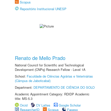
Scopus
Repositório Institucional UNESP
Renato de Mello Prado
National Council for Scientific and Technological
Development (CNPq) Research Fellow - Level 1A
School:
Faculdade de Ciências Agrárias e Veterinárias
(Câmpus de Jaboticabal)
Department:
DEPARTAMENTO DE CIÊNCIA DO SOLO
Academic Appointment Category: RDIDP Academic
title: MS-5.3
Orcid
CV Lattes
Google Scholar
ResearcherID
Scopus
Fapesp