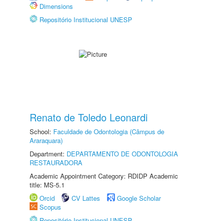
Dimensions
Repositório Institucional UNESP
Renato de Toledo Leonardi
School:
Faculdade de Odontologia (Câmpus de
Araraquara)
Department:
DEPARTAMENTO DE ODONTOLOGIA
RESTAURADORA
Academic Appointment Category: RDIDP Academic
title: MS-5.1
Orcid
CV Lattes
Google Scholar
Scopus
Repositório Institucional UNESP