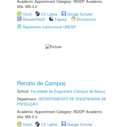
Academic Appointment Category: RDIDP Academic
title: MS-3.2
Orcid
CV Lattes
Google Scholar
ResearcherID
Fapesp
Dimensions
Repositório Institucional UNESP
Renato de Campos
School:
Faculdade de Engenharia (Câmpus de Bauru)
Department:
DEPARTAMENTO DE ENGENHARIA DE
PRODUÇÃO
Academic Appointment Category: RDIDP Academic
title: MS-5.3
Orcid
CV Lattes
Google Scholar