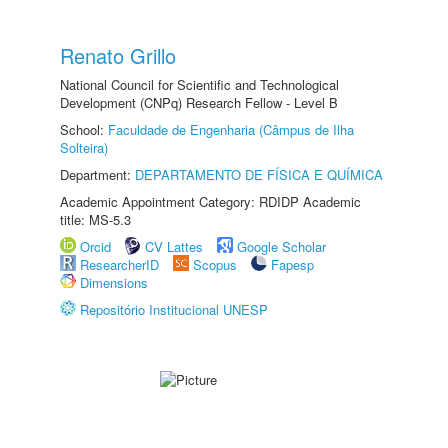
Renato Grillo
National Council for Scientific and Technological
Development (CNPq) Research Fellow - Level B
School:
Faculdade de Engenharia (Câmpus de Ilha
Solteira)
Department:
DEPARTAMENTO DE FÍSICA E QUÍMICA
Academic Appointment Category: RDIDP Academic
title: MS-5.3
Orcid
CV Lattes
Google Scholar
ResearcherID
Scopus
Fapesp
Dimensions
Repositório Institucional UNESP