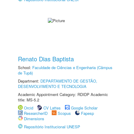
Renato Dias Baptista
School:
Faculdade de Ciências e Engenharia (Câmpus
de Tupã)
Department:
DEPARTAMENTO DE GESTÃO,
DESENVOLVIMENTO E TECNOLOGIA
Academic Appointment Category: RDIDP Academic
title: MS-5.2
Orcid
CV Lattes
Google Scholar
ResearcherID
Scopus
Fapesp
Dimensions
Repositório Institucional UNESP