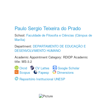
Paulo Sergio Teixeira do Prado
School:
Faculdade de Filosofia e Ciências (Câmpus de
Marília)
Department:
DEPARTAMENTO DE EDUCAÇÃO E
DESENVOLVIMENTO HUMANO
Academic Appointment Category: RDIDP Academic
title: MS-3.2
Orcid
CV Lattes
Google Scholar
Scopus
Fapesp
Dimensions
Repositório Institucional UNESP