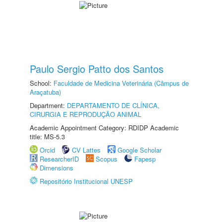
Paulo Sergio Patto dos Santos
School:
Faculdade de Medicina Veterinária (Câmpus de
Araçatuba)
Department:
DEPARTAMENTO DE CLÍNICA,
CIRURGIA E REPRODUÇÃO ANIMAL
Academic Appointment Category: RDIDP Academic
title: MS-5.3
Orcid
CV Lattes
Google Scholar
ResearcherID
Scopus
Fapesp
Dimensions
Repositório Institucional UNESP