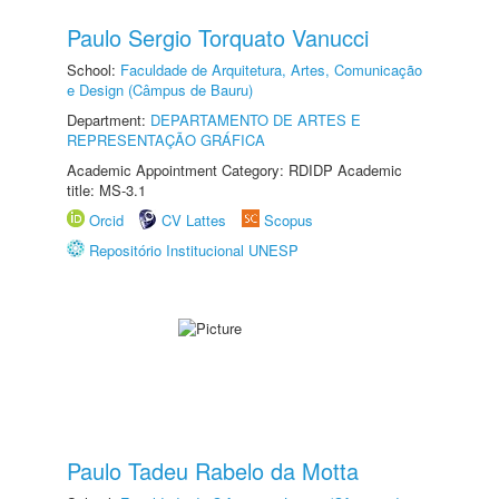
Paulo Sergio Torquato Vanucci
School:
Faculdade de Arquitetura, Artes, Comunicação
e Design (Câmpus de Bauru)
Department:
DEPARTAMENTO DE ARTES E
REPRESENTAÇÃO GRÁFICA
Academic Appointment Category: RDIDP Academic
title: MS-3.1
Orcid
CV Lattes
Scopus
Repositório Institucional UNESP
Paulo Tadeu Rabelo da Motta