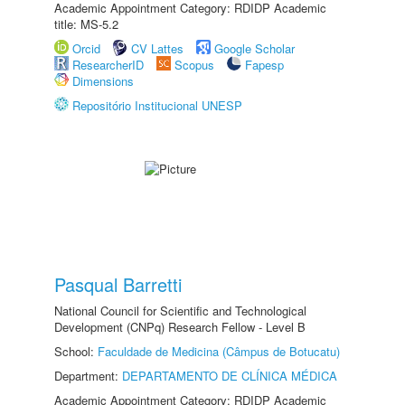
Academic Appointment Category: RDIDP Academic
title: MS-5.2
Orcid
CV Lattes
Google Scholar
ResearcherID
Scopus
Fapesp
Dimensions
Repositório Institucional UNESP
Pasqual Barretti
National Council for Scientific and Technological
Development (CNPq) Research Fellow - Level B
School:
Faculdade de Medicina (Câmpus de Botucatu)
Department:
DEPARTAMENTO DE CLÍNICA MÉDICA
Academic Appointment Category: RDIDP Academic