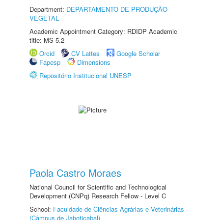
Department:
DEPARTAMENTO DE PRODUÇÃO
VEGETAL
Academic Appointment Category: RDIDP Academic
title: MS-5.2
Orcid
CV Lattes
Google Scholar
Fapesp
Dimensions
Repositório Institucional UNESP
Paola Castro Moraes
National Council for Scientific and Technological
Development (CNPq) Research Fellow - Level C
School:
Faculdade de Ciências Agrárias e Veterinárias
(Câmpus de Jaboticabal)