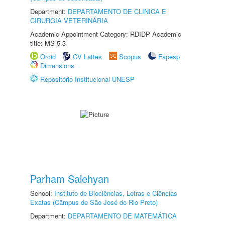
Department:
DEPARTAMENTO DE CLINICA E
CIRURGIA VETERINÁRIA
Academic Appointment Category: RDIDP Academic
title: MS-5.3
Orcid
CV Lattes
Scopus
Fapesp
Dimensions
Repositório Institucional UNESP
Parham Salehyan
School:
Instituto de Biociências, Letras e Ciências
Exatas (Câmpus de São José do Rio Preto)
Department:
DEPARTAMENTO DE MATEMÁTICA