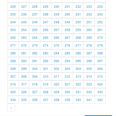
226
227
228
229
230
231
232
233
234
235
236
237
238
239
240
241
242
243
244
245
246
247
248
249
250
251
252
253
254
255
256
257
258
259
260
261
262
263
264
265
266
267
268
269
270
271
272
273
274
275
276
277
278
279
280
281
282
283
284
285
286
287
288
289
290
291
292
293
294
295
296
297
298
299
300
301
302
303
304
305
306
307
308
309
310
311
312
313
314
315
316
317
318
319
320
321
322
323
324
325
326
327
328
329
330
331
332
333
334
335
336
337
338
339
340
341
342
»