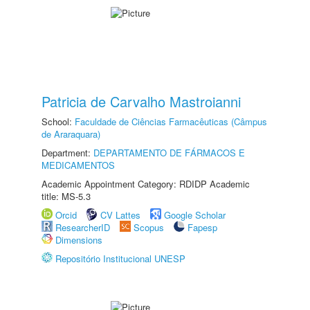
Patricia de Carvalho Mastroianni
School:
Faculdade de Ciências Farmacêuticas (Câmpus
de Araraquara)
Department:
DEPARTAMENTO DE FÁRMACOS E
MEDICAMENTOS
Academic Appointment Category: RDIDP Academic
title: MS-5.3
Orcid
CV Lattes
Google Scholar
ResearcherID
Scopus
Fapesp
Dimensions
Repositório Institucional UNESP