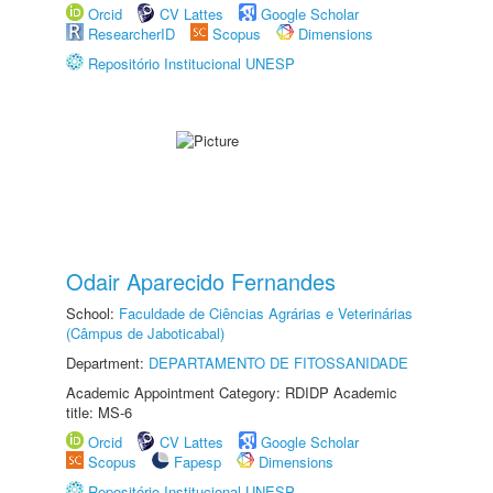
Orcid
CV Lattes
Google Scholar
ResearcherID
Scopus
Dimensions
Repositório Institucional UNESP
Odair Aparecido Fernandes
School:
Faculdade de Ciências Agrárias e Veterinárias
(Câmpus de Jaboticabal)
Department:
DEPARTAMENTO DE FITOSSANIDADE
Academic Appointment Category: RDIDP Academic
title: MS-6
Orcid
CV Lattes
Google Scholar
Scopus
Fapesp
Dimensions
Repositório Institucional UNESP