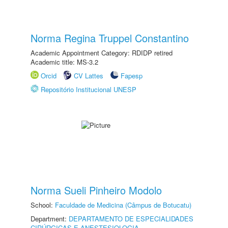
Norma Regina Truppel Constantino
Academic Appointment Category: RDIDP retired
Academic title: MS-3.2
Orcid
CV Lattes
Fapesp
Repositório Institucional UNESP
Norma Sueli Pinheiro Modolo
School:
Faculdade de Medicina (Câmpus de Botucatu)
Department:
DEPARTAMENTO DE ESPECIALIDADES
CIRÚRGICAS E ANESTESIOLOGIA