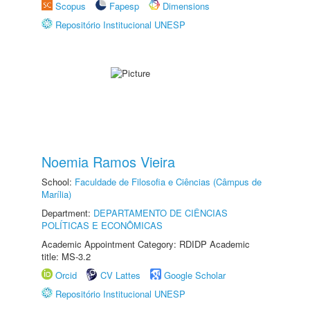
Scopus
Fapesp
Dimensions
Repositório Institucional UNESP
Noemia Ramos Vieira
School:
Faculdade de Filosofia e Ciências (Câmpus de
Marília)
Department:
DEPARTAMENTO DE CIÊNCIAS
POLÍTICAS E ECONÔMICAS
Academic Appointment Category: RDIDP Academic
title: MS-3.2
Orcid
CV Lattes
Google Scholar
Repositório Institucional UNESP