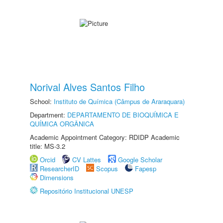
Norival Alves Santos Filho
School:
Instituto de Química (Câmpus de Araraquara)
Department:
DEPARTAMENTO DE BIOQUÍMICA E
QUÍMICA ORGÂNICA
Academic Appointment Category: RDIDP Academic
title: MS-3.2
Orcid
CV Lattes
Google Scholar
ResearcherID
Scopus
Fapesp
Dimensions
Repositório Institucional UNESP