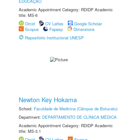
EDUCAÇÃO
Academic Appointment Category: RDIDP Academic
title: MS-6
Orcid
CV Lattes
Google Scholar
Scopus
Fapesp
Dimensions
Repositório Institucional UNESP
Newton Key Hokama
School:
Faculdade de Medicina (Câmpus de Botucatu)
Department:
DEPARTAMENTO DE CLÍNICA MÉDICA
Academic Appointment Category: RDIDP Academic
title: MS-3.1
Orcid
CV Lattes
Scopus