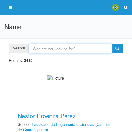
Name
Search
Results:
3415
Nestor Proenza Pérez
School:
Faculdade de Engenharia e Ciências (Câmpus
de Guaratinguetá)