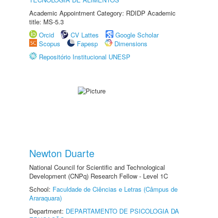
Academic Appointment Category: RDIDP Academic
title: MS-5.3
Orcid
CV Lattes
Google Scholar
Scopus
Fapesp
Dimensions
Repositório Institucional UNESP
Newton Duarte
National Council for Scientific and Technological
Development (CNPq) Research Fellow - Level 1C
School:
Faculdade de Ciências e Letras (Câmpus de
Araraquara)
Department:
DEPARTAMENTO DE PSICOLOGIA DA