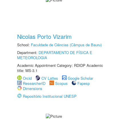
Nicolas Porto Vizarim
School:
Faculdade de Ciências (Câmpus de Bauru)
Department:
DEPARTAMENTO DE FÍSICA E
METEOROLOGIA
Academic Appointment Category: RDIDP Academic
title: MS-3.1
Orcid
CV Lattes
Google Scholar
ResearcherID
Scopus
Fapesp
Dimensions
Repositório Institucional UNESP