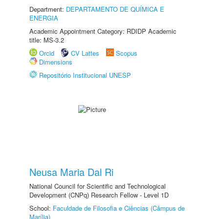
Department:
DEPARTAMENTO DE QUÍMICA E
ENERGIA
Academic Appointment Category: RDIDP Academic
title: MS-3.2
Orcid
CV Lattes
Scopus
Dimensions
Repositório Institucional UNESP
Neusa Maria Dal Ri
National Council for Scientific and Technological
Development (CNPq) Research Fellow - Level 1D
School:
Faculdade de Filosofia e Ciências (Câmpus de
Marília)