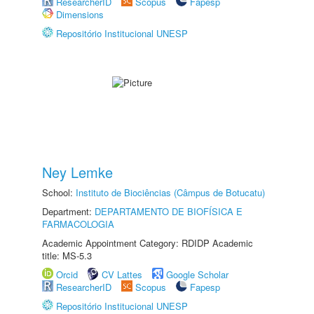
ResearcherID
Scopus
Fapesp
Dimensions
Repositório Institucional UNESP
Ney Lemke
School:
Instituto de Biociências (Câmpus de Botucatu)
Department:
DEPARTAMENTO DE BIOFÍSICA E
FARMACOLOGIA
Academic Appointment Category: RDIDP Academic
title: MS-5.3
Orcid
CV Lattes
Google Scholar
ResearcherID
Scopus
Fapesp
Repositório Institucional UNESP