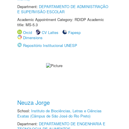
Department:
DEPARTAMENTO DE ADMINISTRAÇÃO
E SUPERVISÃO ESCOLAR
Academic Appointment Category: RDIDP Academic
title: MS-5.3
Orcid
CV Lattes
Fapesp
Dimensions
Repositório Institucional UNESP
Neuza Jorge
School:
Instituto de Biociências, Letras e Ciências
Exatas (Câmpus de São José do Rio Preto)
Department:
DEPARTAMENTO DE ENGENHARIA E
TECNOLOGIA DE ALIMENTOS