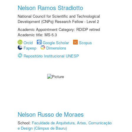
Nelson Ramos Stradiotto
National Council for Scientific and Technological
Development (CNPq) Research Fellow - Level 2
Academic Appointment Category: RDIDP retired
Academic title: MS-5.3
Orcid
Google Scholar
Scopus
Fapesp
Dimensions
Repositório Institucional UNESP
Nelson Russo de Moraes
School:
Faculdade de Arquitetura, Artes, Comunicação
e Design (Câmpus de Bauru)