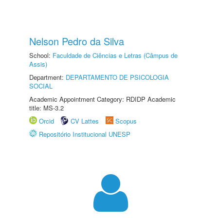
Nelson Pedro da Silva
School:
Faculdade de Ciências e Letras (Câmpus de
Assis)
Department:
DEPARTAMENTO DE PSICOLOGIA
SOCIAL
Academic Appointment Category: RDIDP Academic
title: MS-3.2
Orcid
CV Lattes
Scopus
Repositório Institucional UNESP