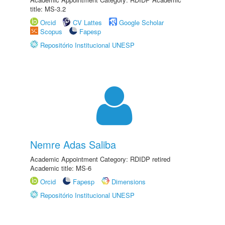
title: MS-3.2
Orcid
CV Lattes
Google Scholar
Scopus
Fapesp
Repositório Institucional UNESP
Nemre Adas Saliba
Academic Appointment Category: RDIDP retired
Academic title: MS-6
Orcid
Fapesp
Dimensions
Repositório Institucional UNESP