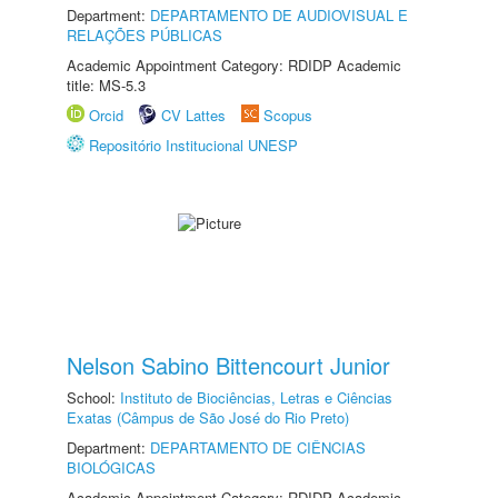
Department:
DEPARTAMENTO DE AUDIOVISUAL E
RELAÇÕES PÚBLICAS
Academic Appointment Category: RDIDP Academic
title: MS-5.3
Orcid
CV Lattes
Scopus
Repositório Institucional UNESP
Nelson Sabino Bittencourt Junior
School:
Instituto de Biociências, Letras e Ciências
Exatas (Câmpus de São José do Rio Preto)
Department:
DEPARTAMENTO DE CIÊNCIAS
BIOLÓGICAS
Academic Appointment Category: RDIDP Academic