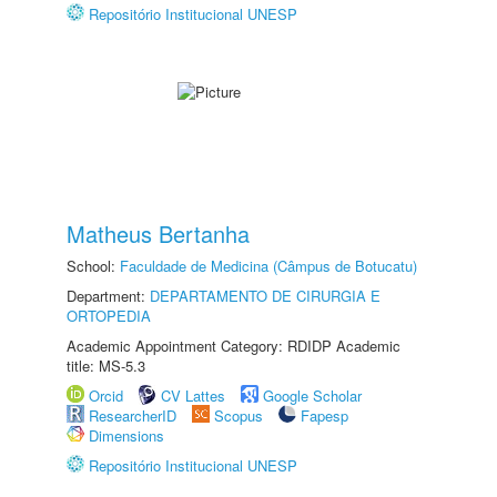
Repositório Institucional UNESP
Matheus Bertanha
School:
Faculdade de Medicina (Câmpus de Botucatu)
Department:
DEPARTAMENTO DE CIRURGIA E
ORTOPEDIA
Academic Appointment Category: RDIDP Academic
title: MS-5.3
Orcid
CV Lattes
Google Scholar
ResearcherID
Scopus
Fapesp
Dimensions
Repositório Institucional UNESP