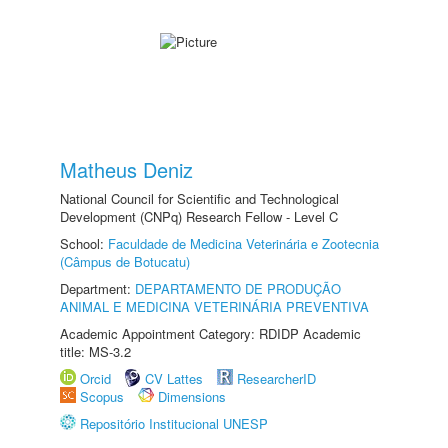
Matheus Deniz
National Council for Scientific and Technological
Development (CNPq) Research Fellow - Level C
School:
Faculdade de Medicina Veterinária e Zootecnia
(Câmpus de Botucatu)
Department:
DEPARTAMENTO DE PRODUÇÃO
ANIMAL E MEDICINA VETERINÁRIA PREVENTIVA
Academic Appointment Category: RDIDP Academic
title: MS-3.2
Orcid
CV Lattes
ResearcherID
Scopus
Dimensions
Repositório Institucional UNESP