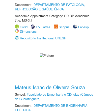
Department:
DEPARTAMENTO DE PATOLOGIA,
REPRODUÇÃO E SAÚDE ÚNICA
Academic Appointment Category: RDIDP Academic
title: MS-3.1
Orcid
CV Lattes
Scopus
Fapesp
Dimensions
Repositório Institucional UNESP
Mateus Isaac de Oliveira Souza
School:
Faculdade de Engenharia e Ciências (Câmpus
de Guaratinguetá)
Department:
DEPARTAMENTO DE ENGENHARIA
ELÉTRICA