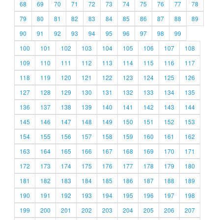
68
69
70
71
72
73
74
75
76
77
78
79
80
81
82
83
84
85
86
87
88
89
90
91
92
93
94
95
96
97
98
99
100
101
102
103
104
105
106
107
108
109
110
111
112
113
114
115
116
117
118
119
120
121
122
123
124
125
126
127
128
129
130
131
132
133
134
135
136
137
138
139
140
141
142
143
144
145
146
147
148
149
150
151
152
153
154
155
156
157
158
159
160
161
162
163
164
165
166
167
168
169
170
171
172
173
174
175
176
177
178
179
180
181
182
183
184
185
186
187
188
189
190
191
192
193
194
195
196
197
198
199
200
201
202
203
204
205
206
207