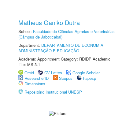
Matheus Ganiko Dutra
School:
Faculdade de Ciências Agrárias e Veterinárias
(Câmpus de Jaboticabal)
Department:
DEPARTAMENTO DE ECONOMIA,
ADMINISTRAÇÃO E EDUCAÇÃO
Academic Appointment Category: RDIDP Academic
title: MS-3.1
Orcid
CV Lattes
Google Scholar
ResearcherID
Scopus
Fapesp
Dimensions
Repositório Institucional UNESP