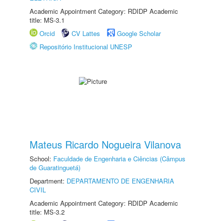
Academic Appointment Category: RDIDP Academic
title: MS-3.1
Orcid
CV Lattes
Google Scholar
Repositório Institucional UNESP
Mateus Ricardo Nogueira Vilanova
School:
Faculdade de Engenharia e Ciências (Câmpus
de Guaratinguetá)
Department:
DEPARTAMENTO DE ENGENHARIA
CIVIL
Academic Appointment Category: RDIDP Academic
title: MS-3.2