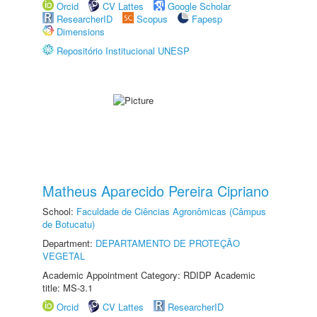
Orcid
CV Lattes
Google Scholar
ResearcherID
Scopus
Fapesp
Dimensions
Repositório Institucional UNESP
Matheus Aparecido Pereira Cipriano
School:
Faculdade de Ciências Agronômicas (Câmpus
de Botucatu)
Department:
DEPARTAMENTO DE PROTEÇÃO
VEGETAL
Academic Appointment Category: RDIDP Academic
title: MS-3.1
Orcid
CV Lattes
ResearcherID