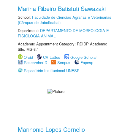
Marina Ribeiro Batistuti Sawazaki
School:
Faculdade de Ciências Agrárias e Veterinárias
(Câmpus de Jaboticabal)
Department:
DEPARTAMENTO DE MORFOLOGIA E
FISIOLOGIA ANIMAL
Academic Appointment Category: RDIDP Academic
title: MS-3.1
Orcid
CV Lattes
Google Scholar
ResearcherID
Scopus
Fapesp
Repositório Institucional UNESP
Marinonio Lopes Cornelio