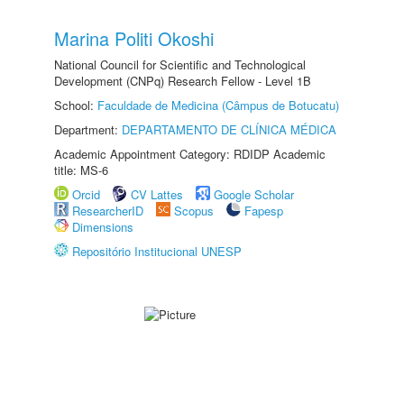
Marina Politi Okoshi
National Council for Scientific and Technological
Development (CNPq) Research Fellow - Level 1B
School:
Faculdade de Medicina (Câmpus de Botucatu)
Department:
DEPARTAMENTO DE CLÍNICA MÉDICA
Academic Appointment Category: RDIDP Academic
title: MS-6
Orcid
CV Lattes
Google Scholar
ResearcherID
Scopus
Fapesp
Dimensions
Repositório Institucional UNESP