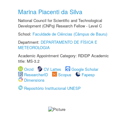
Marina Piacenti da Silva
National Council for Scientific and Technological
Development (CNPq) Research Fellow - Level C
School:
Faculdade de Ciências (Câmpus de Bauru)
Department:
DEPARTAMENTO DE FÍSICA E
METEOROLOGIA
Academic Appointment Category: RDIDP Academic
title: MS-3.2
Orcid
CV Lattes
Google Scholar
ResearcherID
Scopus
Fapesp
Dimensions
Repositório Institucional UNESP