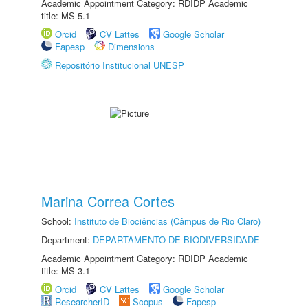
Academic Appointment Category: RDIDP Academic
title: MS-5.1
Orcid
CV Lattes
Google Scholar
Fapesp
Dimensions
Repositório Institucional UNESP
Marina Correa Cortes
School:
Instituto de Biociências (Câmpus de Rio Claro)
Department:
DEPARTAMENTO DE BIODIVERSIDADE
Academic Appointment Category: RDIDP Academic
title: MS-3.1
Orcid
CV Lattes
Google Scholar
ResearcherID
Scopus
Fapesp