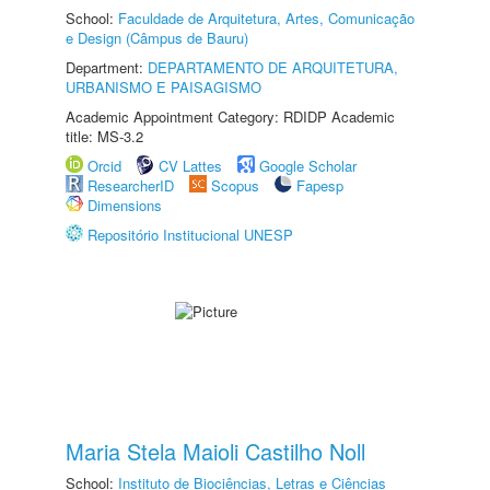
School:
Faculdade de Arquitetura, Artes, Comunicação
e Design (Câmpus de Bauru)
Department:
DEPARTAMENTO DE ARQUITETURA,
URBANISMO E PAISAGISMO
Academic Appointment Category: RDIDP Academic
title: MS-3.2
Orcid
CV Lattes
Google Scholar
ResearcherID
Scopus
Fapesp
Dimensions
Repositório Institucional UNESP
Maria Stela Maioli Castilho Noll
School:
Instituto de Biociências, Letras e Ciências