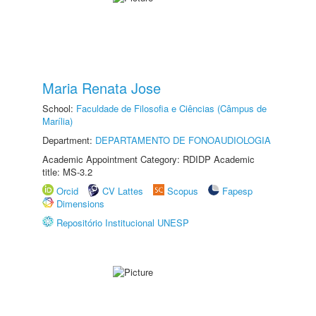
Maria Renata Jose
School:
Faculdade de Filosofia e Ciências (Câmpus de
Marília)
Department:
DEPARTAMENTO DE FONOAUDIOLOGIA
Academic Appointment Category: RDIDP Academic
title: MS-3.2
Orcid
CV Lattes
Scopus
Fapesp
Dimensions
Repositório Institucional UNESP