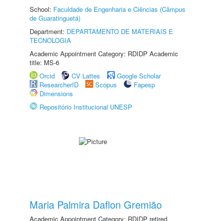
School:
Faculdade de Engenharia e Ciências (Câmpus
de Guaratinguetá)
Department:
DEPARTAMENTO DE MATERIAIS E
TECNOLOGIA
Academic Appointment Category: RDIDP Academic
title: MS-6
Orcid
CV Lattes
Google Scholar
ResearcherID
Scopus
Fapesp
Dimensions
Repositório Institucional UNESP
Maria Palmira Daflon Gremião
Academic Appointment Category: RDIDP retired