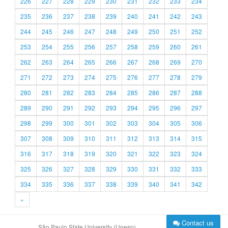
226
227
228
229
230
231
232
233
234
235
236
237
238
239
240
241
242
243
244
245
246
247
248
249
250
251
252
253
254
255
256
257
258
259
260
261
262
263
264
265
266
267
268
269
270
271
272
273
274
275
276
277
278
279
280
281
282
283
284
285
286
287
288
289
290
291
292
293
294
295
296
297
298
299
300
301
302
303
304
305
306
307
308
309
310
311
312
313
314
315
316
317
318
319
320
321
322
323
324
325
326
327
328
329
330
331
332
333
334
335
336
337
338
339
340
341
342
»
Contact us
São Paulo State University (Unesp)