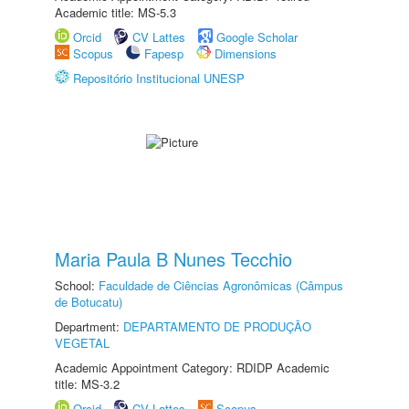
Academic title: MS-5.3
Orcid
CV Lattes
Google Scholar
Scopus
Fapesp
Dimensions
Repositório Institucional UNESP
Maria Paula B Nunes Tecchio
School:
Faculdade de Ciências Agronômicas (Câmpus
de Botucatu)
Department:
DEPARTAMENTO DE PRODUÇÃO
VEGETAL
Academic Appointment Category: RDIDP Academic
title: MS-3.2
Orcid
CV Lattes
Scopus