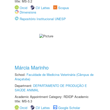
title: MS-3.2
Orcid
CV Lattes
Scopus
Dimensions
Repositório Institucional UNESP
Márcia Marinho
School:
Faculdade de Medicina Veterinária (Câmpus de
Araçatuba)
Department:
DEPARTAMENTO DE PRODUÇÃO E
SAÚDE ANIMAL
Academic Appointment Category: RDIDP Academic
title: MS-5.3
Orcid
CV Lattes
Google Scholar