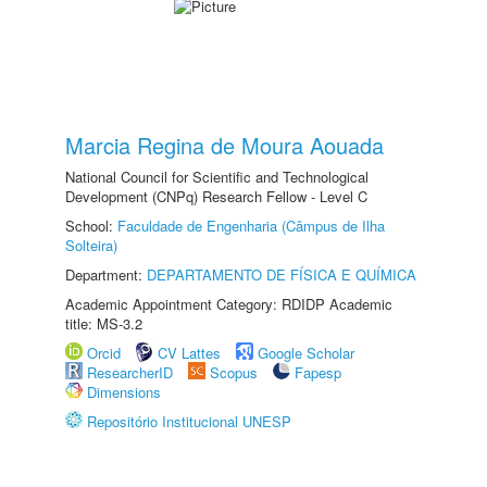
Marcia Regina de Moura Aouada
National Council for Scientific and Technological
Development (CNPq) Research Fellow - Level C
School:
Faculdade de Engenharia (Câmpus de Ilha
Solteira)
Department:
DEPARTAMENTO DE FÍSICA E QUÍMICA
Academic Appointment Category: RDIDP Academic
title: MS-3.2
Orcid
CV Lattes
Google Scholar
ResearcherID
Scopus
Fapesp
Dimensions
Repositório Institucional UNESP