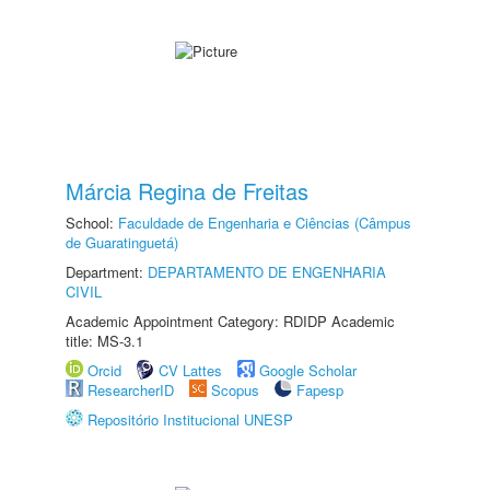
Márcia Regina de Freitas
School:
Faculdade de Engenharia e Ciências (Câmpus
de Guaratinguetá)
Department:
DEPARTAMENTO DE ENGENHARIA
CIVIL
Academic Appointment Category: RDIDP Academic
title: MS-3.1
Orcid
CV Lattes
Google Scholar
ResearcherID
Scopus
Fapesp
Repositório Institucional UNESP