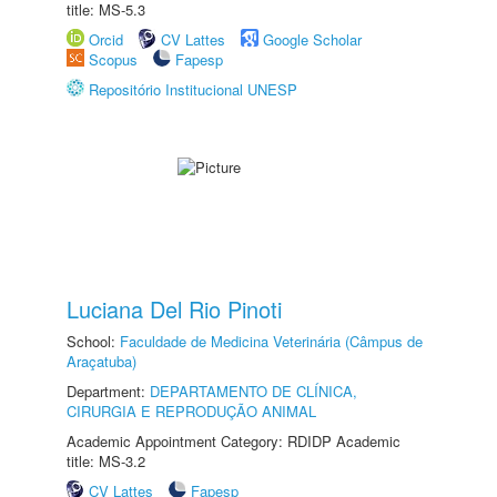
title: MS-5.3
Orcid
CV Lattes
Google Scholar
Scopus
Fapesp
Repositório Institucional UNESP
Luciana Del Rio Pinoti
School:
Faculdade de Medicina Veterinária (Câmpus de
Araçatuba)
Department:
DEPARTAMENTO DE CLÍNICA,
CIRURGIA E REPRODUÇÃO ANIMAL
Academic Appointment Category: RDIDP Academic
title: MS-3.2
CV Lattes
Fapesp