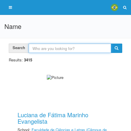
Name
Search
Results:
3415
Luciana de Fátima Marinho
Evangelista
School:
Faculdade de Ciências e Letras (Câmpus de