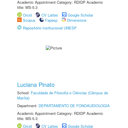
Academic Appointment Category: RDIDP Academic
title: MS-5.3
Orcid
CV Lattes
Google Scholar
Scopus
Fapesp
Dimensions
Repositório Institucional UNESP
Luciana Pinato
School:
Faculdade de Filosofia e Ciências (Câmpus de
Marília)
Department:
DEPARTAMENTO DE FONOAUDIOLOGIA
Academic Appointment Category: RDIDP Academic
title: MS-5.3
Orcid
CV Lattes
Google Scholar