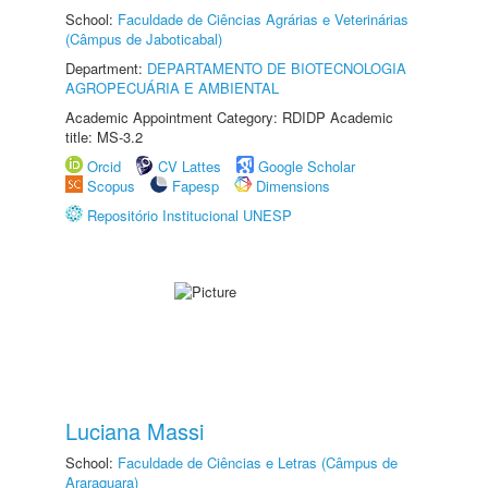
School:
Faculdade de Ciências Agrárias e Veterinárias
(Câmpus de Jaboticabal)
Department:
DEPARTAMENTO DE BIOTECNOLOGIA
AGROPECUÁRIA E AMBIENTAL
Academic Appointment Category: RDIDP Academic
title: MS-3.2
Orcid
CV Lattes
Google Scholar
Scopus
Fapesp
Dimensions
Repositório Institucional UNESP
Luciana Massi
School:
Faculdade de Ciências e Letras (Câmpus de
Araraquara)