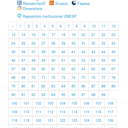
ResearcherID
Scopus
Fapesp
Dimensions
Repositório Institucional UNESP
«
1
2
3
4
5
6
7
8
9
10
11
12
13
14
15
16
17
18
19
20
21
22
23
24
25
26
27
28
29
30
31
32
33
34
35
36
37
38
39
40
41
42
43
44
45
46
47
48
49
50
51
52
53
54
55
56
57
58
59
60
61
62
63
64
65
66
67
68
69
70
71
72
73
74
75
76
77
78
79
80
81
82
83
84
85
86
87
88
89
90
91
92
93
94
95
96
97
98
99
100
101
102
103
104
105
106
107
108
109
110
111
112
113
114
115
116
117
118
119
120
121
122
123
124
125
126