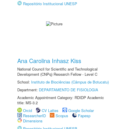
Repositório Institucional UNESP
Ana Carolina Inhasz Kiss
National Council for Scientific and Technological
Development (CNPq) Research Fellow - Level C
School:
Instituto de Biociências (Câmpus de Botucatu)
Department:
DEPARTAMENTO DE FISIOLOGIA
Academic Appointment Category: RDIDP Academic
title: MS-3.2
Orcid
CV Lattes
Google Scholar
ResearcherID
Scopus
Fapesp
Dimensions
Repositório Institucional UNESP