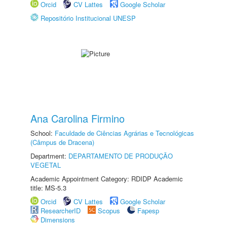
Orcid
CV Lattes
Google Scholar
Repositório Institucional UNESP
Ana Carolina Firmino
School:
Faculdade de Ciências Agrárias e Tecnológicas
(Câmpus de Dracena)
Department:
DEPARTAMENTO DE PRODUÇÃO
VEGETAL
Academic Appointment Category: RDIDP Academic
title: MS-5.3
Orcid
CV Lattes
Google Scholar
ResearcherID
Scopus
Fapesp
Dimensions