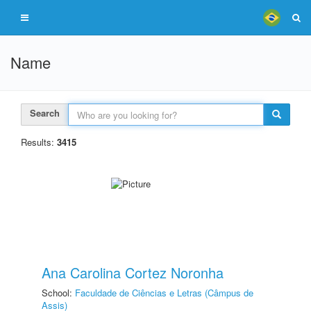
Name
Search
Results:
3415
Ana Carolina Cortez Noronha
School:
Faculdade de Ciências e Letras (Câmpus de
Assis)