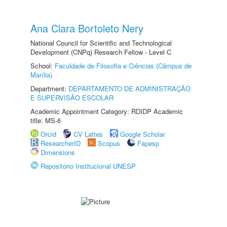
Ana Clara Bortoleto Nery
National Council for Scientific and Technological
Development (CNPq) Research Fellow - Level C
School:
Faculdade de Filosofia e Ciências (Câmpus de
Marília)
Department:
DEPARTAMENTO DE ADMINISTRAÇÃO
E SUPERVISÃO ESCOLAR
Academic Appointment Category: RDIDP Academic
title: MS-6
Orcid
CV Lattes
Google Scholar
ResearcherID
Scopus
Fapesp
Dimensions
Repositório Institucional UNESP