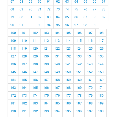
57
58
59
60
61
62
63
64
65
66
67
68
69
70
71
72
73
74
75
76
77
78
79
80
81
82
83
84
85
86
87
88
89
90
91
92
93
94
95
96
97
98
99
100
101
102
103
104
105
106
107
108
109
110
111
112
113
114
115
116
117
118
119
120
121
122
123
124
125
126
127
128
129
130
131
132
133
134
135
136
137
138
139
140
141
142
143
144
145
146
147
148
149
150
151
152
153
154
155
156
157
158
159
160
161
162
163
164
165
166
167
168
169
170
171
172
173
174
175
176
177
178
179
180
181
182
183
184
185
186
187
188
189
190
191
192
193
194
195
196
197
198