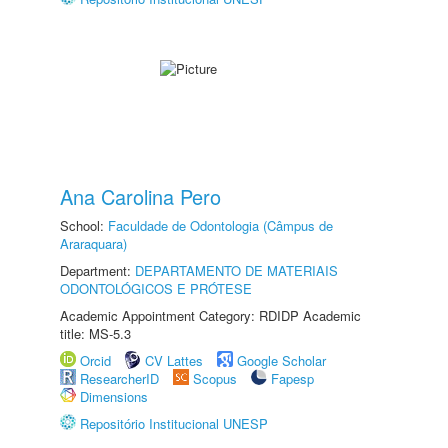
Ana Carolina Pero
School:
Faculdade de Odontologia (Câmpus de
Araraquara)
Department:
DEPARTAMENTO DE MATERIAIS
ODONTOLÓGICOS E PRÓTESE
Academic Appointment Category: RDIDP Academic
title: MS-5.3
Orcid
CV Lattes
Google Scholar
ResearcherID
Scopus
Fapesp
Dimensions
Repositório Institucional UNESP