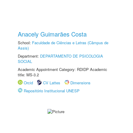
Anacely Guimarães Costa
School:
Faculdade de Ciências e Letras (Câmpus de
Assis)
Department:
DEPARTAMENTO DE PSICOLOGIA
SOCIAL
Academic Appointment Category: RDIDP Academic
title: MS-3.2
Orcid
CV Lattes
Dimensions
Repositório Institucional UNESP