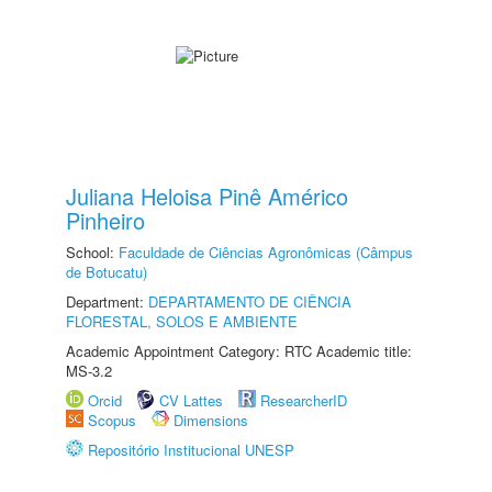
Juliana Heloisa Pinê Américo
Pinheiro
School:
Faculdade de Ciências Agronômicas (Câmpus
de Botucatu)
Department:
DEPARTAMENTO DE CIÊNCIA
FLORESTAL, SOLOS E AMBIENTE
Academic Appointment Category: RTC Academic title:
MS-3.2
Orcid
CV Lattes
ResearcherID
Scopus
Dimensions
Repositório Institucional UNESP