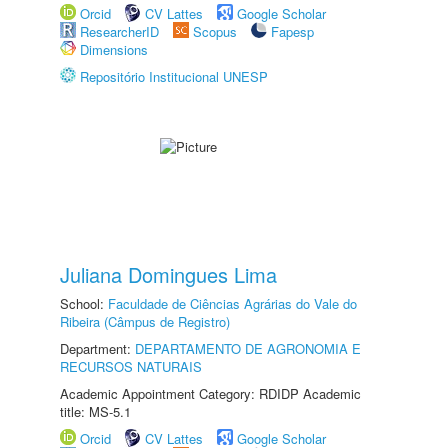
Orcid
CV Lattes
Google Scholar
ResearcherID
Scopus
Fapesp
Dimensions
Repositório Institucional UNESP
Juliana Domingues Lima
School:
Faculdade de Ciências Agrárias do Vale do
Ribeira (Câmpus de Registro)
Department:
DEPARTAMENTO DE AGRONOMIA E
RECURSOS NATURAIS
Academic Appointment Category: RDIDP Academic
title: MS-5.1
Orcid
CV Lattes
Google Scholar