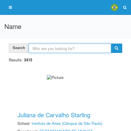
Name
Search
Results:
3415
Juliana de Carvalho Starling
School:
Instituto de Artes (Câmpus de São Paulo)