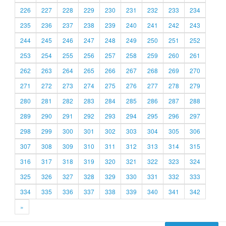
226
227
228
229
230
231
232
233
234
235
236
237
238
239
240
241
242
243
244
245
246
247
248
249
250
251
252
253
254
255
256
257
258
259
260
261
262
263
264
265
266
267
268
269
270
271
272
273
274
275
276
277
278
279
280
281
282
283
284
285
286
287
288
289
290
291
292
293
294
295
296
297
298
299
300
301
302
303
304
305
306
307
308
309
310
311
312
313
314
315
316
317
318
319
320
321
322
323
324
325
326
327
328
329
330
331
332
333
334
335
336
337
338
339
340
341
342
»