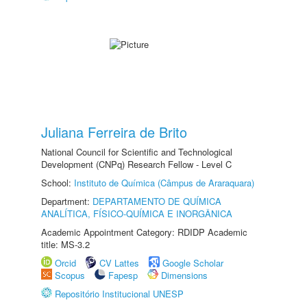
Juliana Ferreira de Brito
National Council for Scientific and Technological
Development (CNPq) Research Fellow - Level C
School:
Instituto de Química (Câmpus de Araraquara)
Department:
DEPARTAMENTO DE QUÍMICA
ANALÍTICA, FÍSICO-QUÍMICA E INORGÂNICA
Academic Appointment Category: RDIDP Academic
title: MS-3.2
Orcid
CV Lattes
Google Scholar
Scopus
Fapesp
Dimensions
Repositório Institucional UNESP