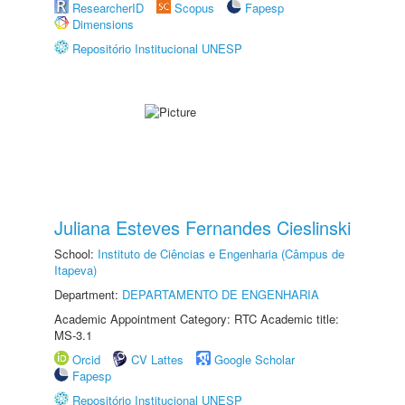
ResearcherID
Scopus
Fapesp
Dimensions
Repositório Institucional UNESP
Juliana Esteves Fernandes Cieslinski
School:
Instituto de Ciências e Engenharia (Câmpus de
Itapeva)
Department:
DEPARTAMENTO DE ENGENHARIA
Academic Appointment Category: RTC Academic title:
MS-3.1
Orcid
CV Lattes
Google Scholar
Fapesp
Repositório Institucional UNESP