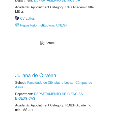
Department:
DEPARTAMENTO DE MÚSICA
Academic Appointment Category: RTC Academic title:
MS-3.1
CV Lattes
Repositório Institucional UNESP
Juliana de Oliveira
School:
Faculdade de Ciências e Letras (Câmpus de
Assis)
Department:
DEPARTAMENTO DE CIÊNCIAS
BIOLÓGICAS
Academic Appointment Category: RDIDP Academic
title: MS-3.1