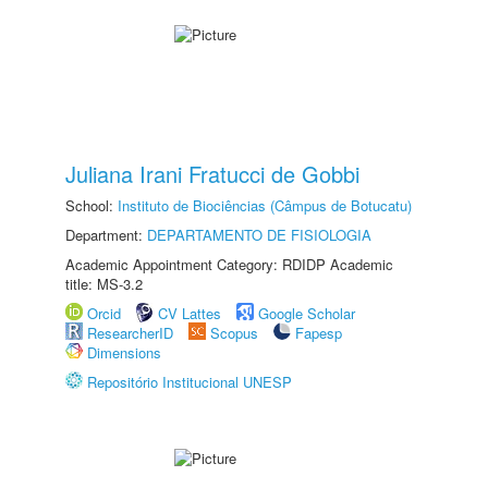
Juliana Irani Fratucci de Gobbi
School:
Instituto de Biociências (Câmpus de Botucatu)
Department:
DEPARTAMENTO DE FISIOLOGIA
Academic Appointment Category: RDIDP Academic
title: MS-3.2
Orcid
CV Lattes
Google Scholar
ResearcherID
Scopus
Fapesp
Dimensions
Repositório Institucional UNESP